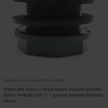
Obrázky a videá majú ilustračný charakter.
Priechodka stenou s obojstranným vlepením potrubia
50mm. Vonkajší závit 2" + gumové tesnenie priechodu
stenou.