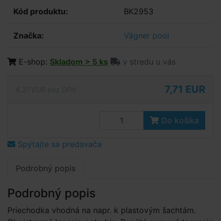
Kód produktu:
BK2953
Značka:
Vágner pool
E-shop:
Skladom > 5 ks
v stredu u vás
7,71 EUR
6,27 EUR bez DPH
Do košíka
Spýtajte sa predavača
Podrobný popis
Podrobný popis
Priechodka vhodná na napr. k plastovým šachtám.