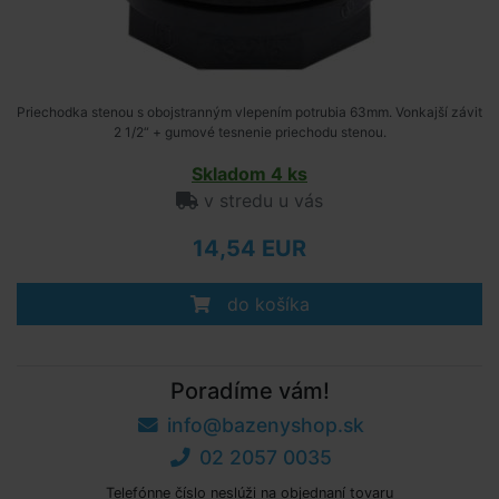
Priechodka stenou s obojstranným vlepením potrubia 63mm. Vonkajší závit
2 1/2“ + gumové tesnenie priechodu stenou.
Skladom 4 ks
v stredu u vás
14,54 EUR
do košíka
Poradíme vám!
info@bazenyshop.sk
02 2057 0035
Telefónne číslo neslúži na objednaní tovaru