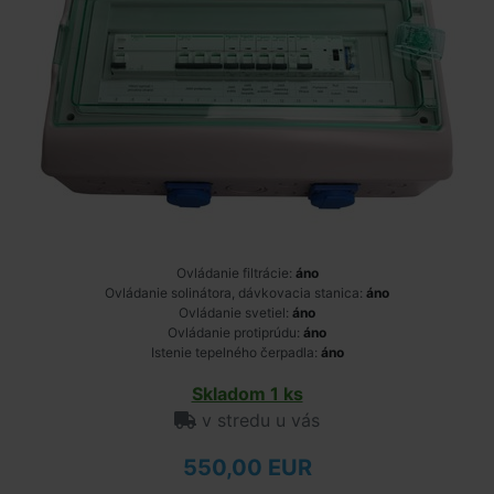
Ovládanie filtrácie:
áno
Ovládanie solinátora, dávkovacia stanica:
áno
Ovládanie svetiel:
áno
Ovládanie protiprúdu:
áno
Istenie tepelného čerpadla:
áno
Skladom 1 ks
v stredu u vás
550,00 EUR