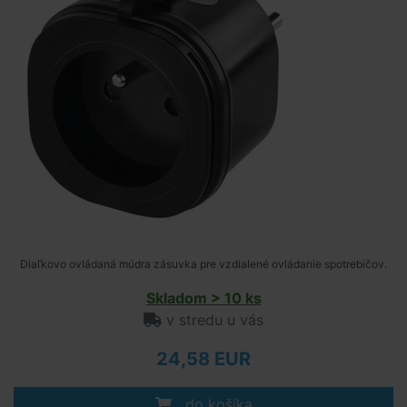
Diaľkovo ovládaná múdra zásuvka pre vzdialené ovládanie spotrebičov.
Skladom > 10 ks
v stredu u vás
24,58 EUR
do košíka