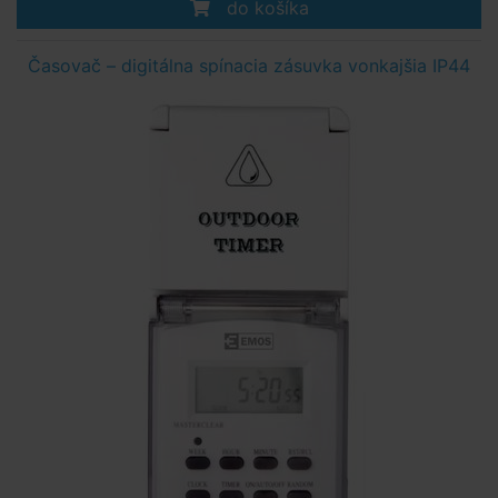
do košíka
Časovač – digitálna spínacia zásuvka vonkajšia IP44