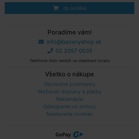
do košíka
Poradíme vám!
info@bazenyshop.sk
02 2057 0035
Telefónne číslo neslúži na objednaní tovaru
Všetko o nákupe
Obchodné podmienky
Možnosti dopravy a platby
Reklamácie
Odstúpenie od zmluvy
Nastavenia cookies