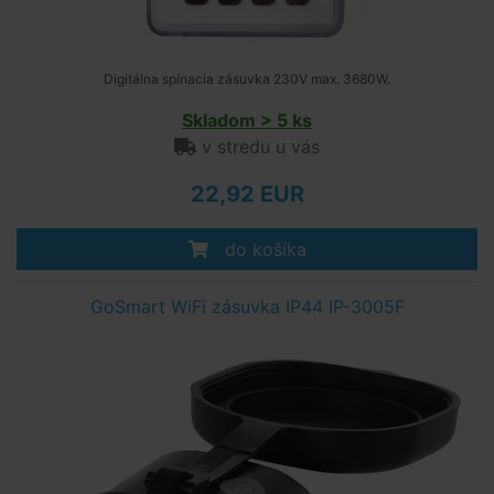
Digitálna spínacia zásuvka 230V max. 3680W.
Skladom > 5 ks
v stredu u vás
22,92 EUR
do košíka
GoSmart WiFi zásuvka IP44 IP-3005F