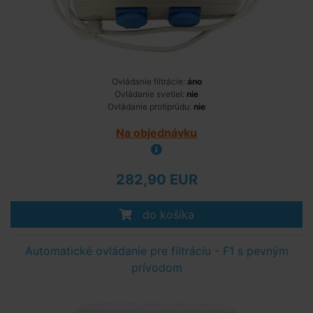
Ovládanie filtrácie:
áno
Ovládanie svetiel:
nie
Ovládanie protiprúdu:
nie
Na objednávku
282,90 EUR
do košíka
Automatické ovládanie pre filtráciu - F1 s pevným
prívodom