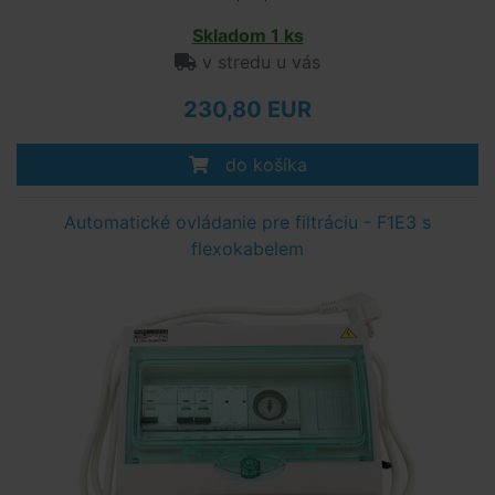
Skladom 1 ks
v stredu u vás
230,80 EUR
do košíka
Automatické ovládanie pre filtráciu - F1E3 s
flexokabelem