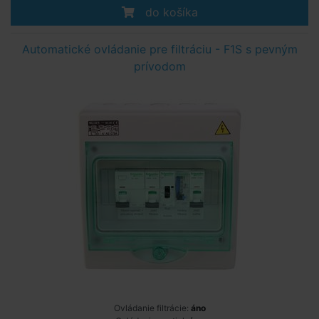
do košíka
Automatické ovládanie pre filtráciu - F1S s pevným
prívodom
Ovládanie filtrácie:
áno