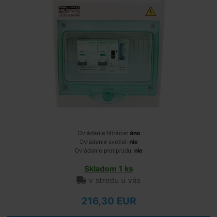
Ovládanie filtrácie:
áno
Ovládanie svetiel:
nie
Ovládanie protiprúdu:
nie
Skladom 1 ks
v stredu u vás
216,30 EUR