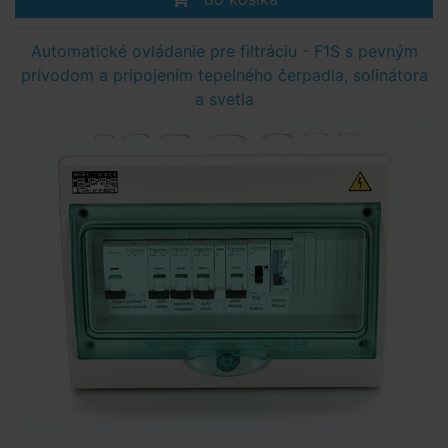
Automatické ovládanie pre filtráciu - F1S s pevným
prívodom a pripojením tepelného čerpadla, solinátora
a svetla