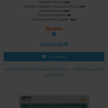
Ovládanie filtrácie:
áno
Ovládanie solinátora, dávkovacia stanica:
áno
Ovládanie svetiel:
áno
Ovládanie protiprúdu:
nie
Istenie tepelného čerpadla:
áno
Na dotaz
320,80 EUR
do košíka
Automatické ovládanie pre filtráciu - F1SP3 s pevným
prívodom