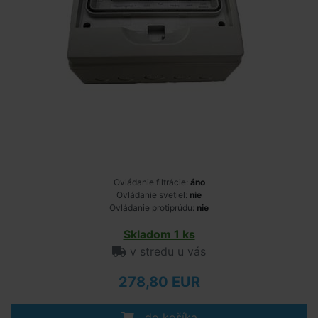
Ovládanie filtrácie:
áno
Ovládanie svetiel:
nie
Ovládanie protiprúdu:
nie
Skladom 1 ks
v stredu u vás
278,80 EUR
do košíka