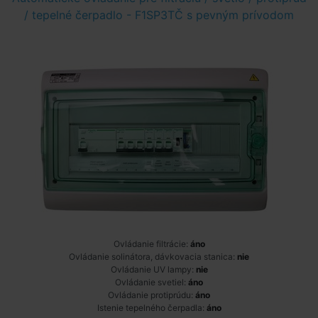
/ tepelné čerpadlo - F1SP3TČ s pevným prívodom
Ovládanie filtrácie:
áno
Ovládanie solinátora, dávkovacia stanica:
nie
Ovládanie UV lampy:
nie
Ovládanie svetiel:
áno
Ovládanie protiprúdu:
áno
Istenie tepelného čerpadla:
áno