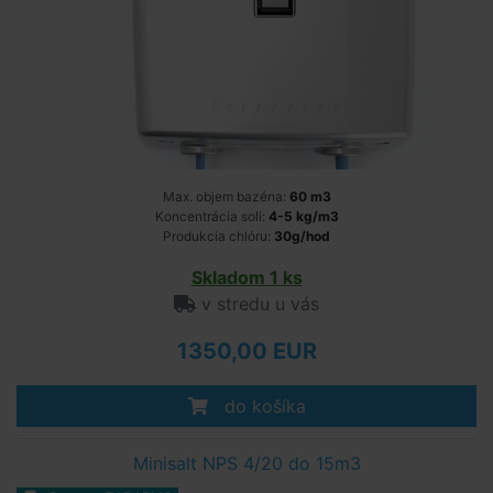
Max. objem bazéna:
60 m3
Koncentrácia soli:
4-5 kg/m3
Produkcia chlóru:
30g/hod
Skladom 1 ks
v stredu u vás
1350,00 EUR
do košíka
Minisalt NPS 4/20 do 15m3