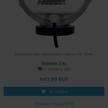
Solinátor pre ľahkú údržbu bazéna s objemom 45 - 75 m3.
Skladom 3 ks
v stredu u vás
643,00 EUR
do košíka
Solinátor Pixie ERP10