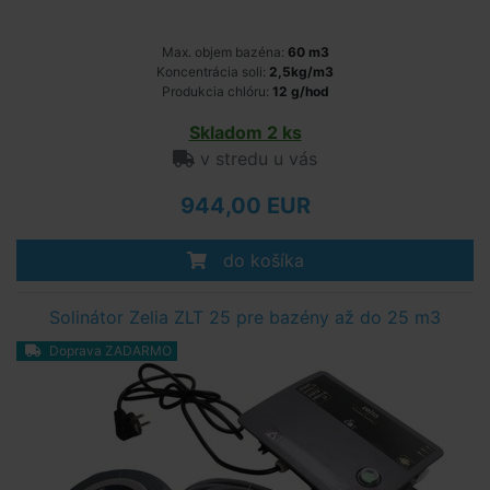
Max. objem bazéna:
60 m3
Koncentrácia soli:
2,5kg/m3
Produkcia chlóru:
12 g/hod
Skladom 2 ks
v stredu u vás
944,00 EUR
do košíka
Solinátor Zelia ZLT 25 pre bazény až do 25 m3
Doprava ZADARMO