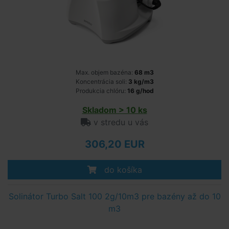
Max. objem bazéna:
68 m3
Koncentrácia soli:
3 kg/m3
Produkcia chlóru:
16 g/hod
Skladom > 10 ks
v stredu u vás
306,20 EUR
do košíka
Solinátor Turbo Salt 100 2g/10m3 pre bazény až do 10
m3