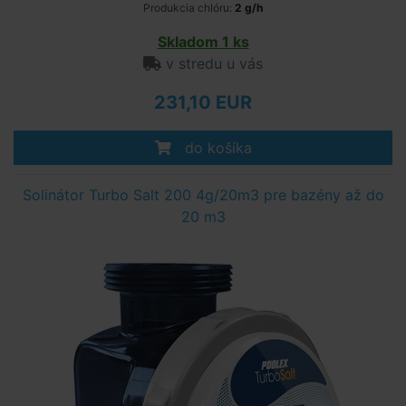
Produkcia chlóru:
2 g/h
Skladom 1 ks
v stredu u vás
231,10 EUR
do košíka
Solinátor Turbo Salt 200 4g/20m3 pre bazény až do
20 m3