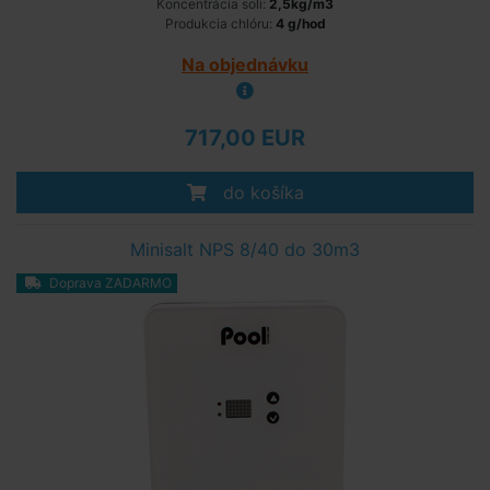
Koncentrácia soli:
2,5kg/m3
Produkcia chlóru:
4 g/hod
Na objednávku
717,00 EUR
do košíka
Minisalt NPS 8/40 do 30m3
Doprava ZADARMO