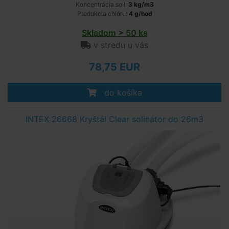
Koncentrácia soli:
3 kg/m3
Produkcia chlóru:
4 g/hod
Skladom > 50 ks
v stredu u vás
78,75 EUR
do košíka
INTEX 26668 Kryštál Clear solinátor do 26m3