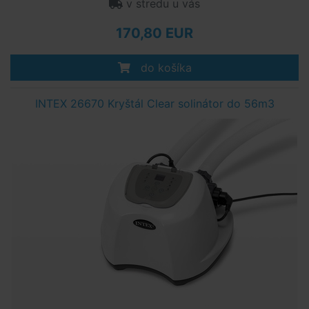
v stredu u vás
170,80 EUR
do košíka
INTEX 26670 Kryštál Clear solinátor do 56m3