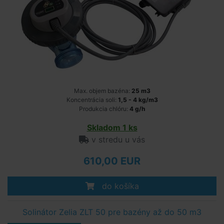
Max. objem bazéna:
25 m3
Koncentrácia soli:
1,5 - 4 kg/m3
Produkcia chlóru:
4 g/h
Skladom 1 ks
v stredu u vás
610,00 EUR
do košíka
Solinátor Zelia ZLT 50 pre bazény až do 50 m3