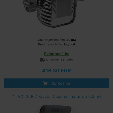
Max. objem bazéna:
40 m3
Produkcia chlóru:
9 g/hod
Skladom 1 ks
v stredu u vás
416,30 EUR
do košíka
INTEX 26662 Kryštál Clear solinátor do 8,3 m3