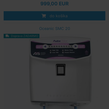
999,00 EUR
do košíka
Oceanic SMC 20
Doprava ZADARMO