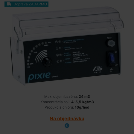
Doprava ZADARMO
Max. objem bazéna:
24 m3
Koncentrácia soli:
4-5,5 kg/m3
Produkcia chlóru:
10g/hod
Na objednávku