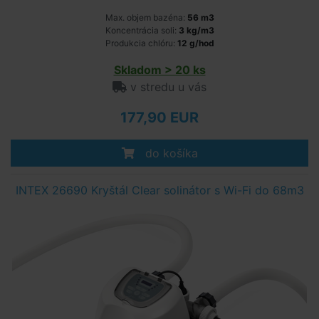
Max. objem bazéna:
56 m3
Koncentrácia soli:
3 kg/m3
Produkcia chlóru:
12 g/hod
Skladom > 20 ks
v stredu u vás
177,90 EUR
do košíka
INTEX 26690 Kryštál Clear solinátor s Wi-Fi do 68m3