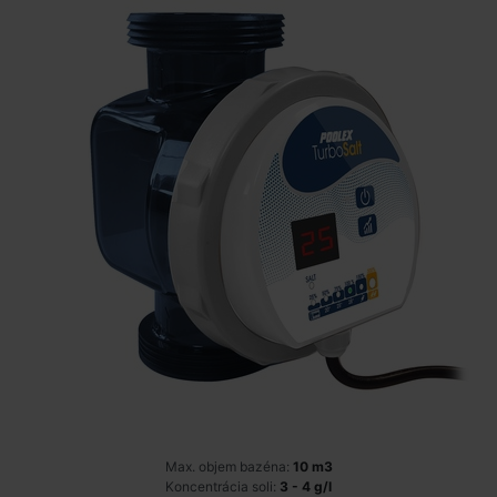
Max. objem bazéna:
10 m3
Koncentrácia soli:
3 - 4 g/l