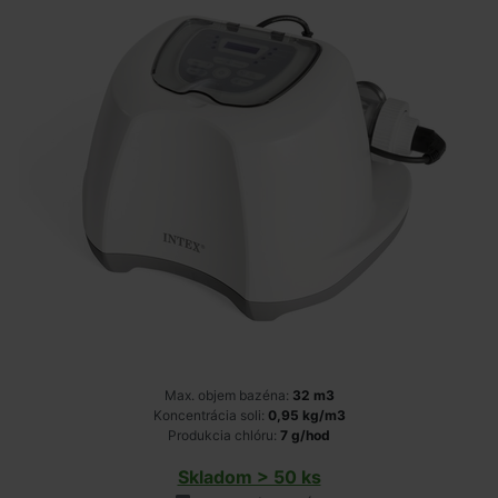
Max. objem bazéna:
32 m3
Koncentrácia soli:
0,95 kg/m3
Produkcia chlóru:
7 g/hod
Skladom > 50 ks