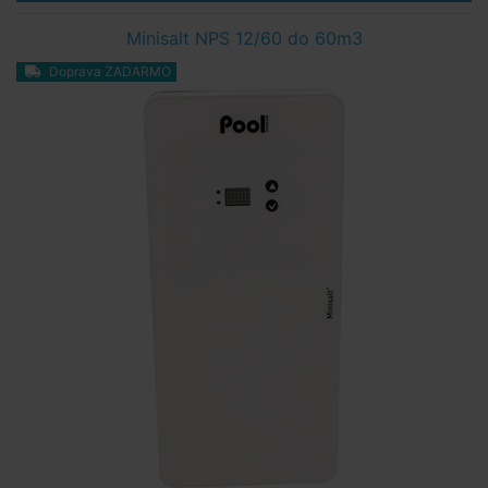
Minisalt NPS 12/60 do 60m3
Doprava ZADARMO