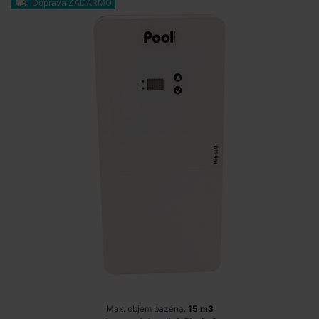
Doprava ZADARMO
Max. objem bazéna:
15 m3