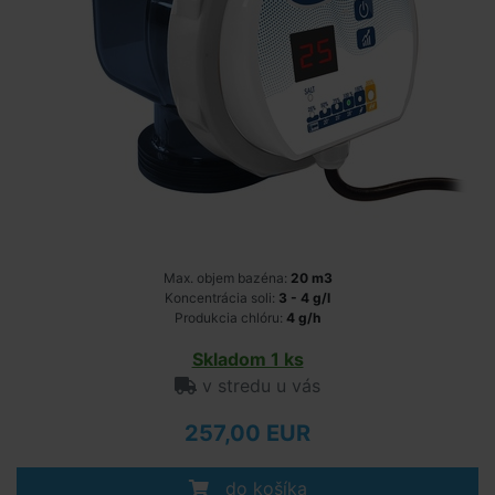
Max. objem bazéna:
20 m3
Koncentrácia soli:
3 - 4 g/l
Produkcia chlóru:
4 g/h
Skladom 1 ks
v stredu u vás
257,00 EUR
do košíka