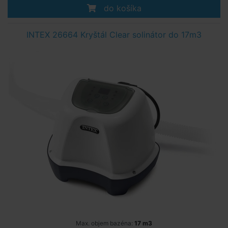
do košíka
INTEX 26664 Kryštál Clear solinátor do 17m3
Max. objem bazéna:
17 m3