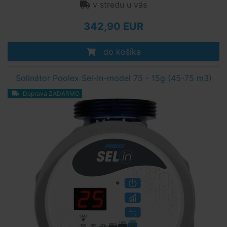
v stredu u vás
342,90 EUR
do košíka
Solinátor Poolex Sel-In-model 75 - 15g (45-75 m3)
Doprava ZADARMO