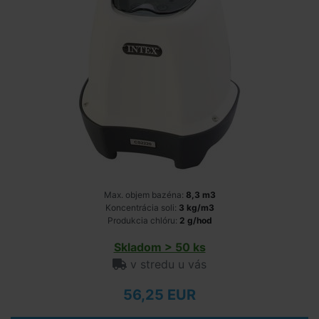
Max. objem bazéna:
8,3 m3
Koncentrácia soli:
3 kg/m3
Produkcia chlóru:
2 g/hod
Skladom > 50 ks
v stredu u vás
56,25 EUR