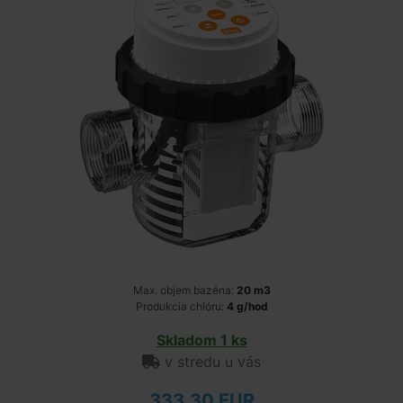
Max. objem bazéna:
20 m3
Produkcia chlóru:
4 g/hod
Skladom 1 ks
v stredu u vás
333,30 EUR