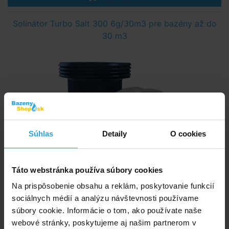
Solinátor Turbo Salt 300 6g/30m3 pre bazény až do
30 m3
Súhlas
Detaily
O cookies
Táto webstránka používa súbory cookies
Na prispôsobenie obsahu a reklám, poskytovanie funkcií
sociálnych médií a analýzu návštevnosti používame
súbory cookie. Informácie o tom, ako používate naše
webové stránky, poskytujeme aj našim partnerom v