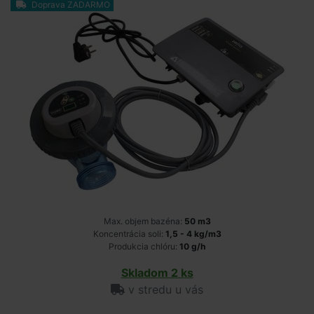
Doprava ZADARMO
Max. objem bazéna:
50 m3
Koncentrácia soli:
1,5 - 4 kg/m3
Produkcia chlóru:
10 g/h
Skladom 2 ks
v stredu u vás