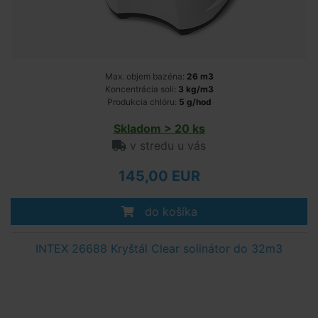
Max. objem bazéna:
26 m3
Koncentrácia soli:
3 kg/m3
Produkcia chlóru:
5 g/hod
Skladom > 20 ks
v stredu u vás
145,00 EUR
do košíka
INTEX 26688 Kryštál Clear solinátor do 32m3