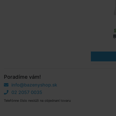
Poradíme vám!
info@bazenyshop.sk
02 2057 0035
Telefónne číslo neslúži na objednaní tovaru