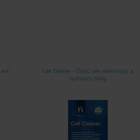
 soľ
Cell Cleaner - Čistič cely elektrolýzy a
hydrolýzy 500g