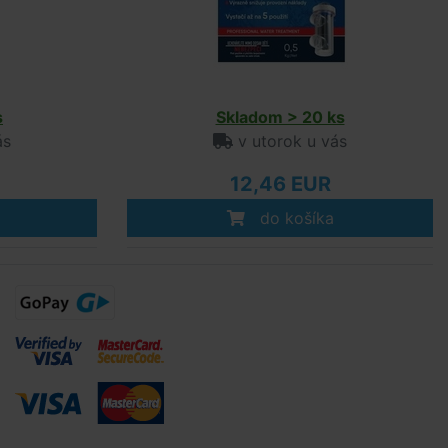
s
Skladom > 20 ks
ás
v utorok u vás
12,46 EUR
do košíka