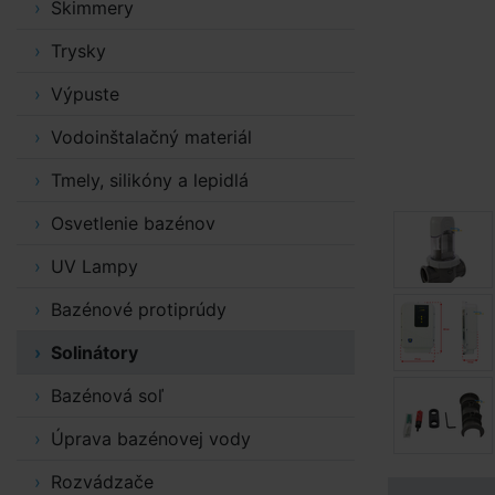
Skimmery
Trysky
Výpuste
Vodoinštalačný materiál
Tmely, silikóny a lepidlá
Osvetlenie bazénov
UV Lampy
Bazénové protiprúdy
Solinátory
Bazénová soľ
Úprava bazénovej vody
Rozvádzače