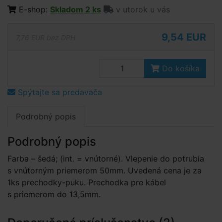
E-shop:
Skladom 2 ks
v utorok u vás
9,54 EUR
7,76 EUR bez DPH
Do košíka
Spýtajte sa predavača
Podrobný popis
Podrobný popis
Farba – šedá; (int. = vnútorné). Vlepenie do potrubia
s vnútorným priemerom 50mm. Uvedená cena je za
1ks prechodky-puku. Prechodka pre kábel
s priemerom do 13,5mm.