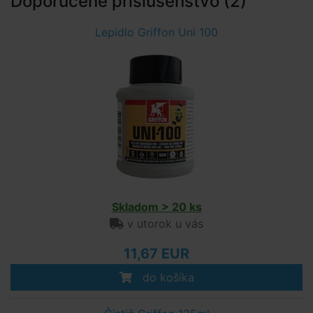
Doporučené príslušenstvo (2)
Lepidlo Griffon Uni 100
Skladom > 20 ks
v utorok u vás
11,67 EUR
do košíka