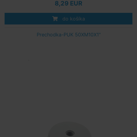
8,29 EUR
do košíka
Prechodka-PUK 50XM10X1"