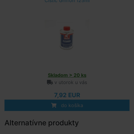
Čistič Griffon 125ml
Skladom > 20 ks
v utorok u vás
7,92 EUR
do košíka
Alternatívne produkty