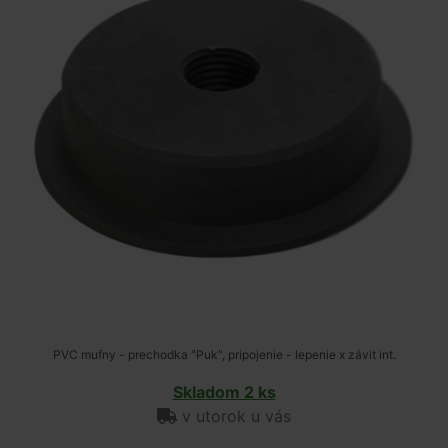
PVC mufny - prechodka "Puk", pripojenie - lepenie x závit int.
Skladom 2 ks
v utorok u vás