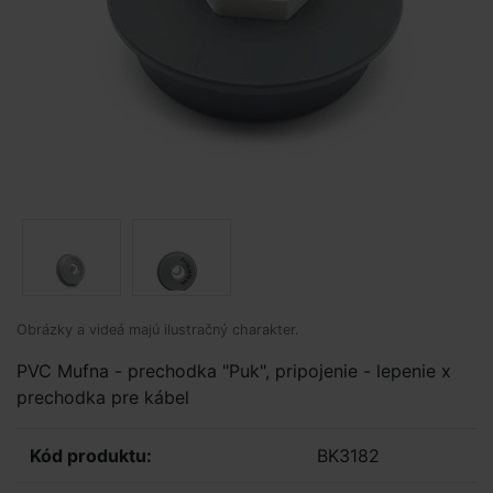
Obrázky a videá majú ilustračný charakter.
PVC Mufna - prechodka "Puk", pripojenie - lepenie x
prechodka pre kábel
Kód produktu:
BK3182