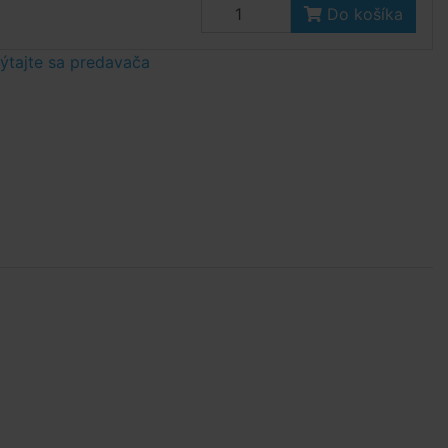
Do košíka
tajte sa predavača