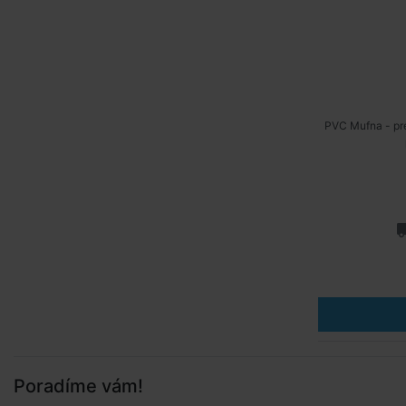
PVC Mufna - pre
Poradíme vám!