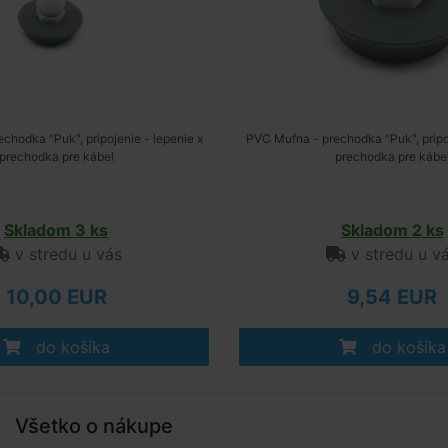
chodka "Puk", pripojenie - lepenie x
PVC Mufna - prechodka "Puk", pripoj
prechodka pre kábel
prechodka pre kábe
Skladom 3 ks
Skladom 2 ks
v stredu u vás
v stredu u v
10,00 EUR
9,54 EUR
do košíka
do košíka
Všetko o nákupe