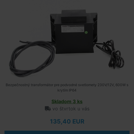
Bezpečnostný transformátor pre podvodné svetlomety 230V/12V, 600W s
krytím IP64
Skladom 3 ks
vo štvrtok u vás
135,40 EUR