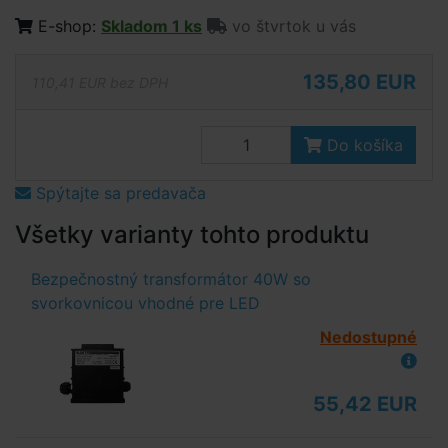
E-shop:
Skladom 1 ks
vo štvrtok u vás
135,80 EUR
110,41 EUR bez DPH
Do košíka
Spýtajte sa predavača
Všetky varianty tohto produktu
Bezpečnostný transformátor 40W so
svorkovnicou vhodné pre LED
Nedostupné
55,42 EUR