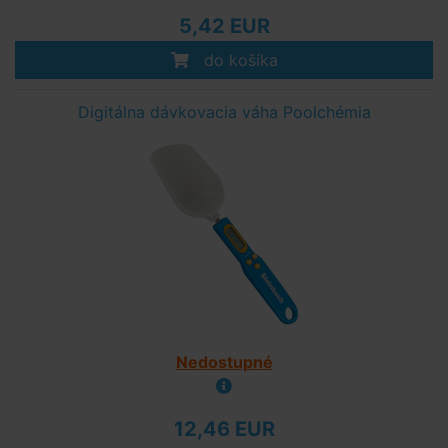
5,42 EUR
do košíka
Digitálna dávkovacia váha Poolchémia
Nedostupné
12,46 EUR