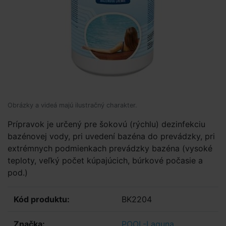
Obrázky a videá majú ilustračný charakter.
Prípravok je určený pre šokovú (rýchlu) dezinfekciu
bazénovej vody, pri uvedení bazéna do prevádzky, pri
extrémnych podmienkach prevádzky bazéna (vysoké
teploty, veľký počet kúpajúcich, búrkové počasie a
pod.)
Kód produktu:
BK2204
Značka:
POOL-Laguna