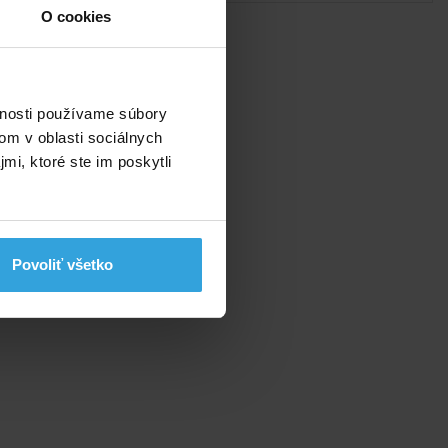
O cookies
ej
vnosti používame súbory
om v oblasti sociálnych
mi, ktoré ste im poskytli
Povoliť všetko