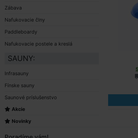
Zábava
Nafukovacie člny
Paddleboardy
Nafukovacie postele a kreslá
SAUNY:
Infrasauny
Fínske sauny
Saunové príslušenstvo
Akcie
Novinky
Poradíme vám!