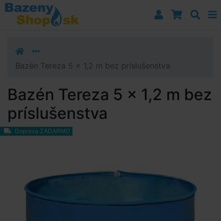
Prejsť k navigácii
Prejsť na obsah
Prejsť k bočnému stĺpci
Klávesové skratky
Bazén Tereza 5 x 1,2 m bez príslušenstva
Bazén Tereza 5 x 1,2 m bez
príslušenstva
Doprava ZADARMO