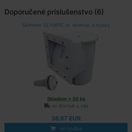
Doporučené príslušenstvo (6)
Skimmer OLYMPIC vr. skimvac a trysky
Skladom > 50 ks
vo štvrtok u vás
36,67 EUR
do košíka