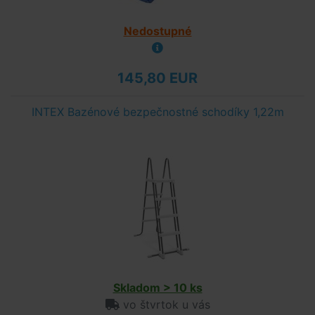
Nedostupné
145,80 EUR
INTEX Bazénové bezpečnostné schodíky 1,22m
Skladom > 10 ks
vo štvrtok u vás