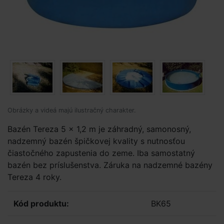
Obrázky a videá majú ilustračný charakter.
Bazén Tereza 5 x 1,2 m je záhradný, samonosný,
nadzemný bazén špičkovej kvality s nutnosťou
čiastočného zapustenia do zeme. Iba samostatný
bazén bez príslušenstva. Záruka na nadzemné bazény
Tereza 4 roky.
Kód produktu:
BK65