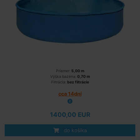
Priemer:
5,00 m
Výška bazéna:
0,70 m
Filtrácia:
bez filtrácie
cca 14dní
1400,00 EUR
do košíka