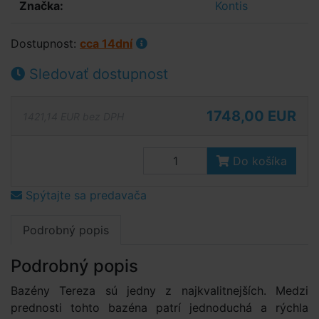
Značka:
Kontis
Dostupnost:
cca 14dní
Sledovať dostupnost
1748,00 EUR
1421,14 EUR bez DPH
Do košíka
Spýtajte sa predavača
Podrobný popis
Podrobný popis
Bazény Tereza sú jedny z najkvalitnejších. Medzi
prednosti tohto bazéna patrí jednoduchá a rýchla