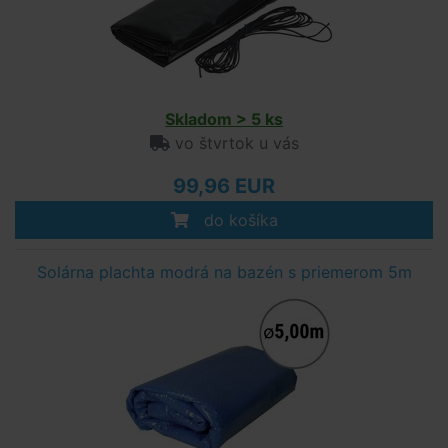
Skladom > 5 ks
vo štvrtok u vás
99,96 EUR
do košíka
Solárna plachta modrá na bazén s priemerom 5m