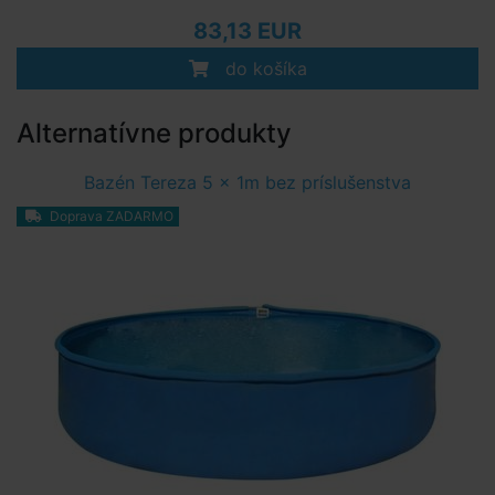
83,13 EUR
do košíka
Alternatívne produkty
Bazén Tereza 5 x 1m bez príslušenstva
Doprava ZADARMO