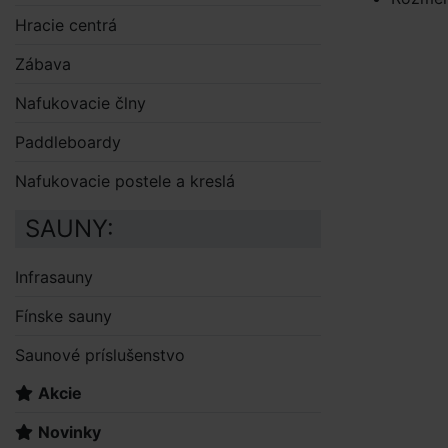
Hracie centrá
Zábava
Nafukovacie člny
Paddleboardy
Nafukovacie postele a kreslá
SAUNY:
Infrasauny
Fínske sauny
Saunové príslušenstvo
Akcie
Novinky