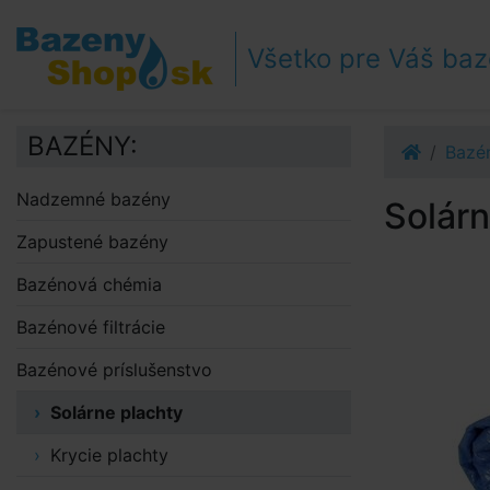
Prejsť k navigácii
Prejsť na obsah
Všetko pre Váš ba
Prejsť k bočnému stĺpci
Klávesové skratky
BAZÉNY:
Bazén
Nadzemné bazény
Solár
Zapustené bazény
Bazénová chémia
Bazénové filtrácie
Bazénové príslušenstvo
Solárne plachty
Krycie plachty