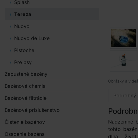
Splash
Tereza
Nuovo
Nuovo de Luxe
Pistoche
Pre psy
Zapustené bazény
Obrázky a videá
Bazénová chémia
Podrobný 
Bazénové filtrácie
Podrobn
Bazénové príslušenstvo
Nadzemné ba
Čistenie bazénov
tohto bazén
Osadenie bazéna
dlhá živo