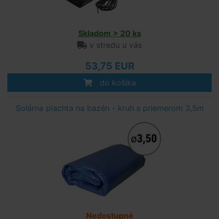
Skladom > 20 ks
v stredu u vás
53,75 EUR
do košíka
Solárna plachta na bazén - kruh s priemerom 3,5m
Nedostupné