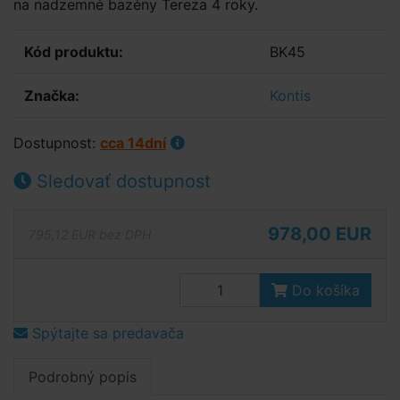
na nadzemné bazény Tereza 4 roky.
Kód produktu:
BK45
Značka:
Kontis
Dostupnost:
cca 14dní
Sledovať dostupnost
978,00 EUR
795,12 EUR bez DPH
Do košíka
Spýtajte sa predavača
Podrobný popis