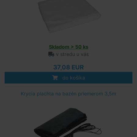
Skladom > 50 ks
v stredu u vás
37,08 EUR
do košíka
Krycia plachta na bazén priemerom 3,5m