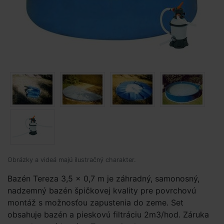
Obrázky a videá majú ilustračný charakter.
Bazén Tereza 3,5 x 0,7 m je záhradný, samonosný,
nadzemný bazén špičkovej kvality pre povrchovú
montáž s možnosťou zapustenia do zeme. Set
obsahuje bazén a pieskovú filtráciu 2m3/hod. Záruka