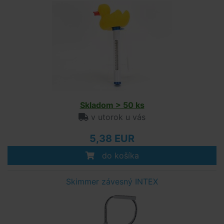
Skladom > 50 ks
v utorok u vás
5,38 EUR
do košíka
Skimmer závesný INTEX