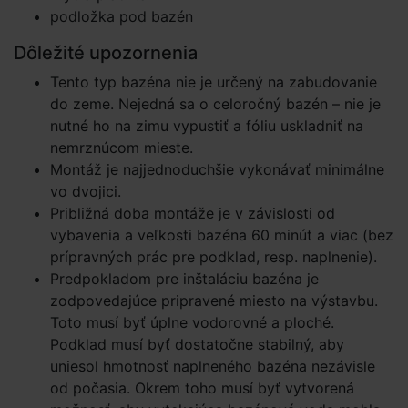
podložka pod bazén
Dôležité upozornenia
Tento typ bazéna nie je určený na zabudovanie
do zeme. Nejedná sa o celoročný bazén – nie je
nutné ho na zimu vypustiť a fóliu uskladniť na
nemrznúcom mieste.
Montáž je najjednoduchšie vykonávať minimálne
vo dvojici.
Približná doba montáže je v závislosti od
vybavenia a veľkosti bazéna 60 minút a viac (bez
prípravných prác pre podklad, resp. naplnenie).
Predpokladom pre inštaláciu bazéna je
zodpovedajúce pripravené miesto na výstavbu.
Toto musí byť úplne vodorovné a ploché.
Podklad musí byť dostatočne stabilný, aby
uniesol hmotnosť naplneného bazéna nezávisle
od počasia. Okrem toho musí byť vytvorená