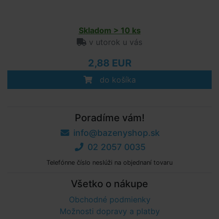
Skladom > 10 ks
v utorok u vás
2,88 EUR
do košíka
Poradíme vám!
info@bazenyshop.sk
02 2057 0035
Telefónne číslo neslúži na objednaní tovaru
Všetko o nákupe
Obchodné podmienky
Možnosti dopravy a platby