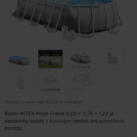
Obrázky a videá majú ilustračný charakter.
Bazén INTEX Prism Frame 5,03 x 2,74 x 1,22 je
nadzemný bazén s kovovým rámom pre povrchovú
montáž.