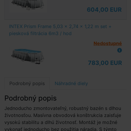
604,00 EUR
INTEX Prism Frame 5,03 x 2,74 x 1,22 m set +
piesková filtrácia 6m3 / hod
Nedostupné
783,00 EUR
Podrobný popis
Náhradné diely
Podrobný popis
Jednoducho zmontovateľný, robustný bazén s dlhou
životnosťou. Masívna obvodová konštrukcia zaisťuje
vysokú stabilitu a dlhú životnosť. Montáž je možné
vykonať jednoducho bez použitia náradia. S týmto