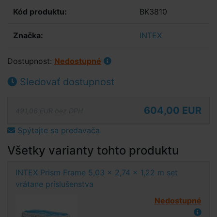
Kód produktu:
BK3810
Značka:
INTEX
Dostupnost:
Nedostupné
Sledovať dostupnost
604,00 EUR
491,06 EUR bez DPH
Spýtajte sa predavača
Všetky varianty tohto produktu
INTEX Prism Frame 5,03 x 2,74 x 1,22 m set
vrátane príslušenstva
Nedostupné