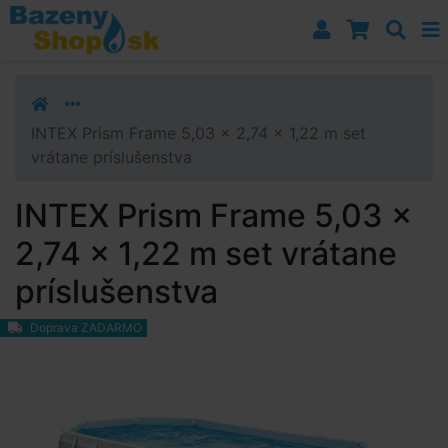
Prejsť k navigácii
Prejsť na obsah
Prejsť k bočnému stĺpci
Klávesové skratky
INTEX Prism Frame 5,03 x 2,74 x 1,22 m set
vrátane príslušenstva
INTEX Prism Frame 5,03 x
2,74 x 1,22 m set vrátane
príslušenstva
Doprava ZADARMO