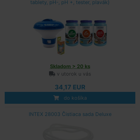
tablety, pH-, pH +, tester, plavák)
Skladom > 20 ks
v utorok u vás
34,17 EUR
do košíka
INTEX 28003 Čistiaca sada Deluxe