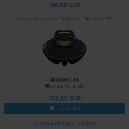
166,60 EUR
Bazénový vysávač Poolrunner ONE RXB 150
Skladom 1 ks
v utorok u vás
153,80 EUR
do košíka
Teplomer plávajúci - kačička