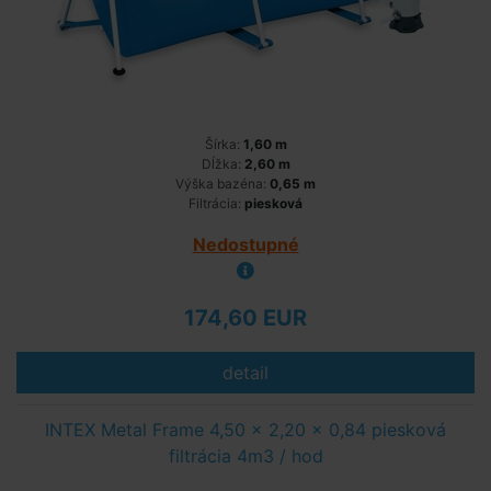
Šírka:
1,60 m
Dĺžka:
2,60 m
Výška bazéna:
0,65 m
Filtrácia:
piesková
Nedostupné
174,60 EUR
detail
INTEX Metal Frame 4,50 x 2,20 x 0,84 piesková
filtrácia 4m3 / hod