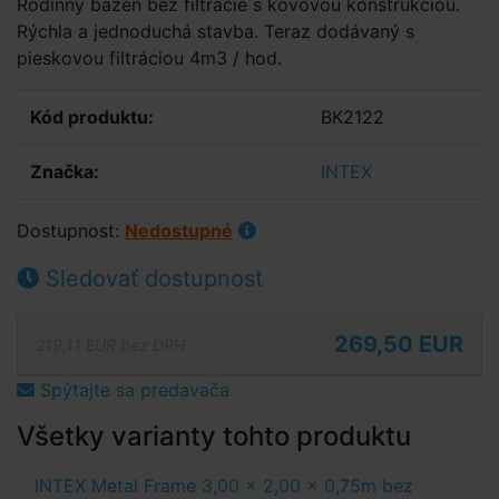
Rodinný bazén bez filtrácie s kovovou konštrukciou.
Rýchla a jednoduchá stavba. Teraz dodávaný s
pieskovou filtráciou 4m3 / hod.
Kód produktu:
BK2122
Značka:
INTEX
Dostupnost:
Nedostupné
Sledovať dostupnost
269,50 EUR
219,11 EUR bez DPH
Spýtajte sa predavača
Všetky varianty tohto produktu
INTEX Metal Frame 3,00 x 2,00 x 0,75m bez