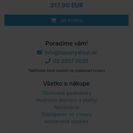
317,90 EUR
do košíka
Poradíme vám!
info@bazenyshop.sk
02 2057 0035
Telefónne číslo neslúži na objednaní tovaru
Všetko o nákupe
Obchodné podmienky
Možnosti dopravy a platby
Reklamácie
Odstúpenie od zmluvy
Nastavenia cookies