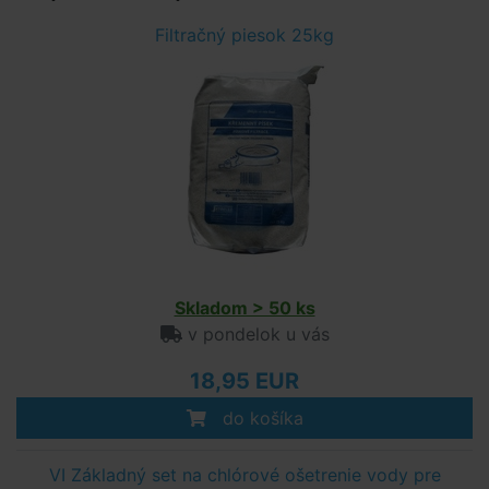
Filtračný piesok 25kg
Skladom > 50 ks
v pondelok u vás
18,95 EUR
do košíka
VI Základný set na chlórové ošetrenie vody pre