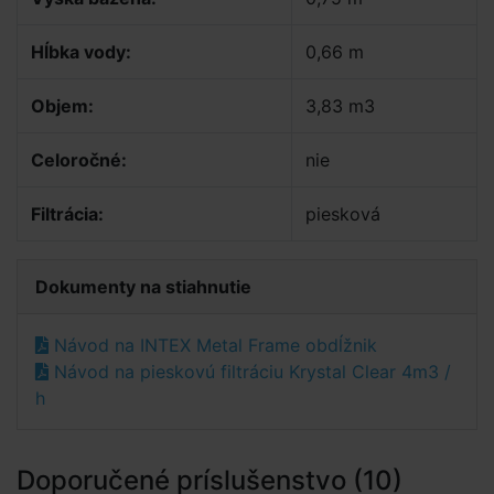
Hĺbka vody:
0,66 m
Objem:
3,83 m3
Celoročné:
nie
Filtrácia:
piesková
Dokumenty na stiahnutie
Návod na INTEX Metal Frame obdĺžnik
Návod na pieskovú filtráciu Krystal Clear 4m3 /
h
Doporučené príslušenstvo (10)