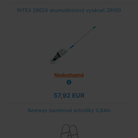
INTEX 28626 akumulátorový vysávač ZR100
Nedostupné
57,92 EUR
Bestway bazénové schodíky 0,84m