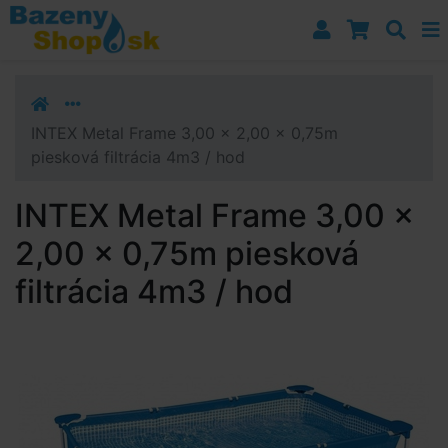
Prejsť k navigácii
Prejsť na obsah
Prejsť k bočnému stĺpci
Klávesové skratky
INTEX Metal Frame 3,00 x 2,00 x 0,75m
piesková filtrácia 4m3 / hod
INTEX Metal Frame 3,00 x
2,00 x 0,75m piesková
filtrácia 4m3 / hod