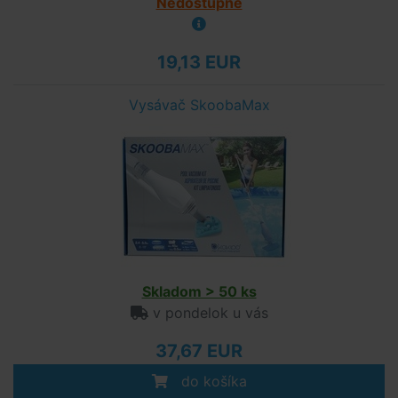
Nedostupné
19,13 EUR
Vysávač SkoobaMax
Skladom > 50 ks
v pondelok u vás
37,67 EUR
do košíka