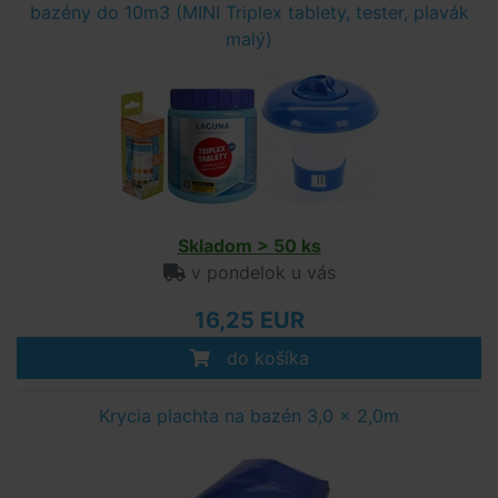
bazény do 10m3 (MINI Triplex tablety, tester, plavák
malý)
Skladom > 50 ks
v pondelok u vás
16,25 EUR
do košíka
Krycia plachta na bazén 3,0 x 2,0m