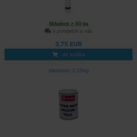
Skladom > 50 ks
v pondelok u vás
3,75 EUR
do košíka
Mastenec 0,25kg