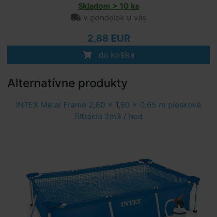
Skladom > 10 ks
v pondelok u vás
2,88 EUR
do košíka
Alternatívne produkty
INTEX Metal Frame 2,60 x 1,60 x 0,65 m piesková
filtrácia 2m3 / hod