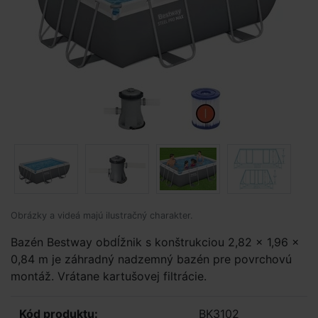
Obrázky a videá majú ilustračný charakter.
Bazén Bestway obdĺžnik s konštrukciou 2,82 x 1,96 x
0,84 m je záhradný nadzemný bazén pre povrchovú
montáž. Vrátane kartušovej filtrácie.
Kód produktu:
BK3102