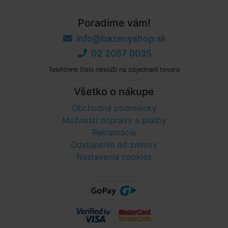
Poradíme vám!
info@bazenyshop.sk
02 2057 0035
Telefónne číslo neslúži na objednaní tovaru
Všetko o nákupe
Obchodné podmienky
Možnosti dopravy a platby
Reklamácie
Odstúpenie od zmluvy
Nastavenia cookies