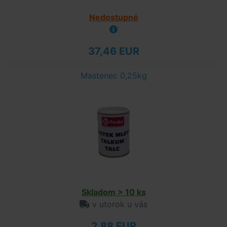
Nedostupné
37,46 EUR
Mastenec 0,25kg
Skladom > 10 ks
v utorok u vás
2,88 EUR