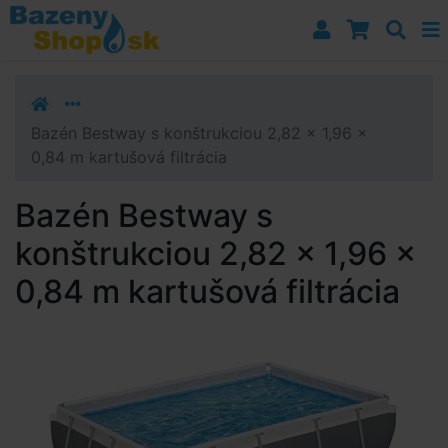
Prejsť k navigácii
Prejsť na obsah
Prejsť k bočnému stĺpci
Klávesové skratky
Bazén Bestway s konštrukciou 2,82 x 1,96 x
0,84 m kartušová filtrácia
Bazén Bestway s
konštrukciou 2,82 x 1,96 x
0,84 m kartušová filtrácia