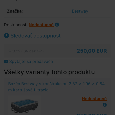
Značka:
Bestway
Dostupnost:
Nedostupné
Sledovať dostupnost
250,00 EUR
203,25 EUR bez DPH
Spýtajte sa predavača
Všetky varianty tohto produktu
Bazén Bestway s konštrukciou 2,82 x 1,96 x 0,84
m kartušová filtrácia
Nedostupné