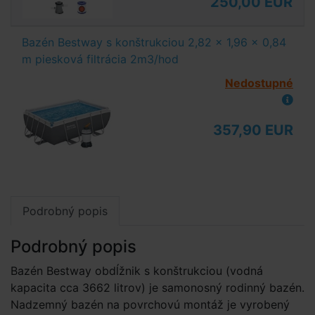
250,00 EUR
Bazén Bestway s konštrukciou 2,82 x 1,96 x 0,84
m piesková filtrácia 2m3/hod
Nedostupné
357,90 EUR
Podrobný popis
Podrobný popis
Bazén Bestway obdĺžnik s konštrukciou (vodná
kapacita cca 3662 litrov) je samonosný rodinný bazén.
Nadzemný bazén na povrchovú montáž je vyrobený