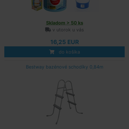
Skladom > 50 ks
v utorok u vás
16,25 EUR
do košíka
Bestway bazénové schodíky 0,84m