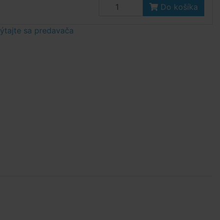
Do košíka
tajte sa predavača