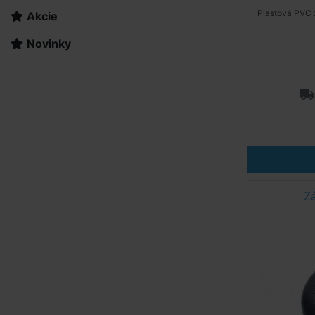
Plastová PVC 
Akcie
Novinky
Z