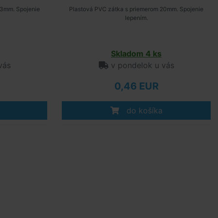
63mm. Spojenie
Plastová PVC zátka s priemerom 20mm. Spojenie
lepením.
Skladom 4 ks
vás
v pondelok u vás
0,46 EUR
do košíka