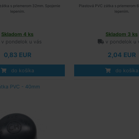
zátka s priemerom 32mm. Spojenie
Plastová PVC zátka s priemerom 
lepením.
lepením.
Skladom 4 ks
Skladom 3 ks
v pondelok u vás
v pondelok u 
0,83 EUR
2,04 EUR
do košíka
do košíka
átka PVC - 40mm