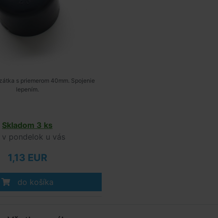
zátka s priemerom 40mm. Spojenie
lepením.
Skladom 3 ks
v pondelok u vás
1,13 EUR
do košíka