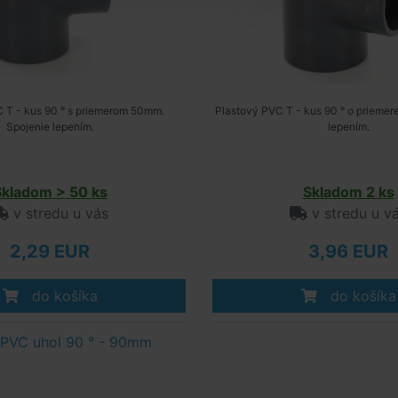
 T - kus 90 ° s priemerom 50mm.
Plastový PVC T - kus 90 ° o prieme
Spojenie lepením.
lepením.
Skladom > 50 ks
Skladom 2 ks
v stredu u vás
v stredu u v
2,29 EUR
3,96 EUR
do košíka
do košíka
 PVC uhol 90 ° - 90mm