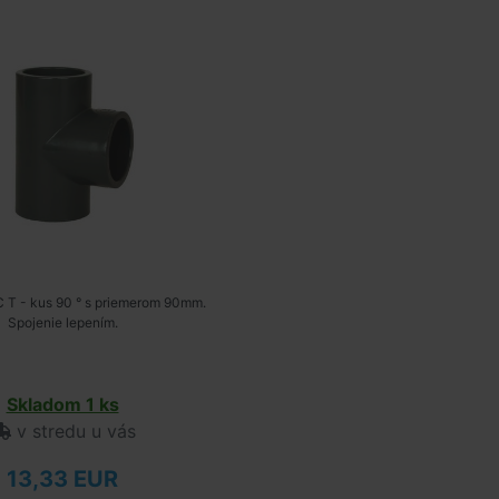
 T - kus 90 ° s priemerom 90mm.
Spojenie lepením.
Skladom 1 ks
v stredu u vás
13,33 EUR