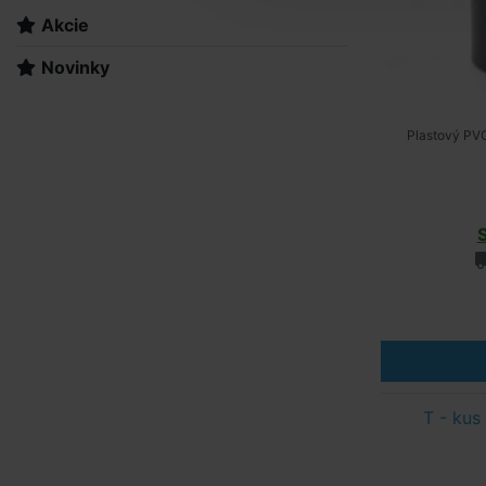
Akcie
Novinky
Plastový PVC
T - kus