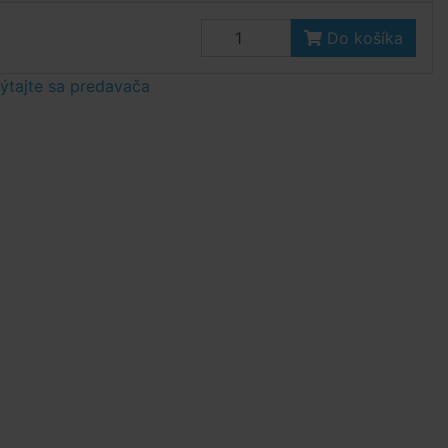
Do košíka
tajte sa predavača