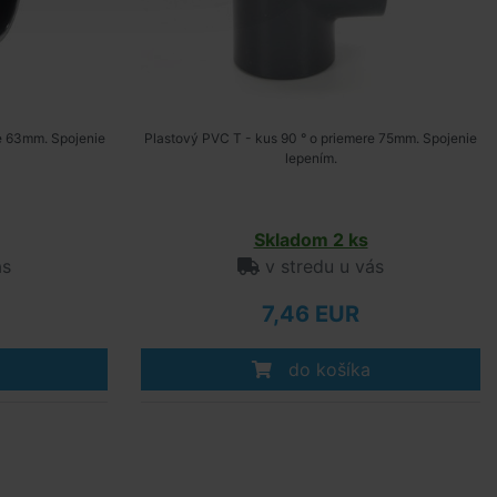
re 63mm. Spojenie
Plastový PVC T - kus 90 ° o priemere 75mm. Spojenie
lepením.
Skladom 2 ks
ás
v stredu u vás
7,46 EUR
do košíka