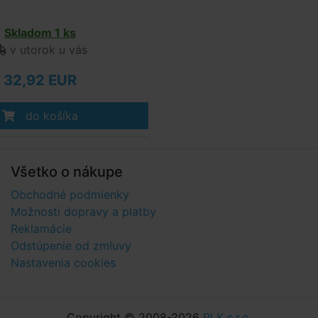
Skladom 1 ks
v utorok u vás
32,92 EUR
do košíka
Všetko o nákupe
Obchodné podmienky
Možnosti dopravy a platby
Reklamácie
Odstúpenie od zmluvy
Nastavenia cookies
Copyright © 2008-2026
PLK s.r.o.