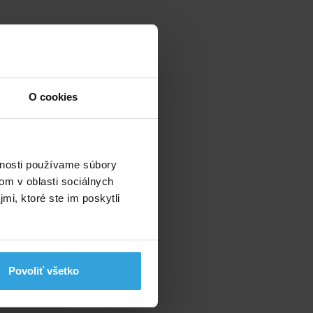
O cookies
vnosti používame súbory
om v oblasti sociálnych
mi, ktoré ste im poskytli
s
ás
Povoliť všetko