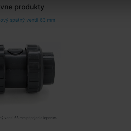
ívne produkty
ový spätný ventil 63 mm
ý ventil 63 mm pripojenie lepením.