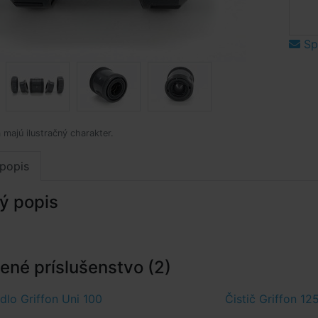
Spý
 majú ilustračný charakter.
popis
ý popis
né príslušenstvo (2)
dlo Griffon Uni 100
Čistič Griffon 12