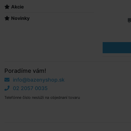
Akcie
Novinky
Poradíme vám!
info@bazenyshop.sk
02 2057 0035
Telefónne číslo neslúži na objednaní tovaru