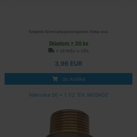
Šróbenie 50mm pripojenie lepením. Farba sivá.
Skladom > 50 ks
v stredu u vás
3,96 EUR
do košíka
Nákrutka 50 x 1 1/2 "EX. MOSADZ