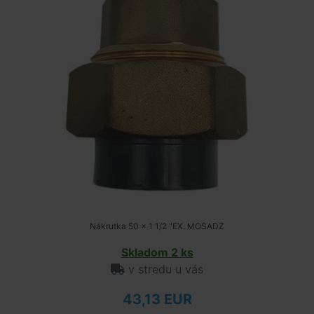
Nákrutka 50 x 1 1/2 "EX. MOSADZ
Skladom 2 ks
v stredu u vás
43,13 EUR