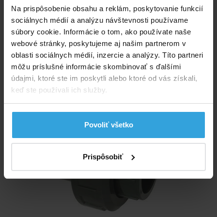
Na prispôsobenie obsahu a reklám, poskytovanie funkcií
do košíka
sociálnych médií a analýzu návštevnosti používame
súbory cookie. Informácie o tom, ako používate naše
webové stránky, poskytujeme aj našim partnerom v
Šróbenie PVC 50mm - lepenie
oblasti sociálnych médií, inzercie a analýzy. Títo partneri
môžu príslušné informácie skombinovať s ďalšími
údajmi, ktoré ste im poskytli alebo ktoré od vás získali,
keď ste používali ich služby.
Povoliť všetko
Prispôsobiť