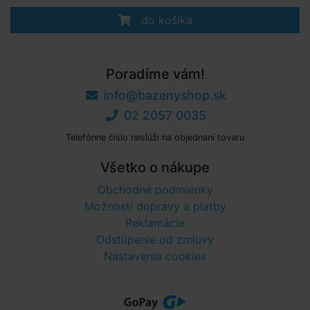
do košíka
Poradíme vám!
info@bazenyshop.sk
02 2057 0035
Telefónne číslo neslúži na objednaní tovaru
Všetko o nákupe
Obchodné podmienky
Možnosti dopravy a platby
Reklamácie
Odstúpenie od zmluvy
Nastavenia cookies