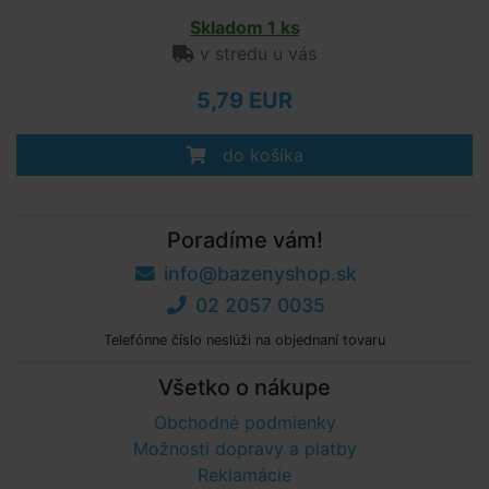
Skladom 1 ks
v stredu u vás
5,79 EUR
do košíka
Poradíme vám!
info@bazenyshop.sk
02 2057 0035
Telefónne číslo neslúži na objednaní tovaru
Všetko o nákupe
Obchodné podmienky
Možnosti dopravy a platby
Reklamácie