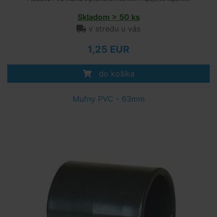
Skladom > 50 ks
v stredu u vás
1,25 EUR
do košíka
Mufny PVC - 63mm