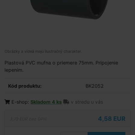
Obrázky a videá majú ilustračný charakter.
Plastová PVC mufna o priemere 75mm. Pripojenie
lepením.
Kód produktu:
BK2052
E-shop:
Skladom 4 ks
v stredu u vás
4,58 EUR
3,72 EUR bez DPH