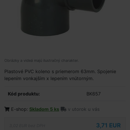
Obrázky a videá majú ilustračný charakter.
Plastové PVC koleno s priemerom 63mm. Spojenie
lepením vonkajším x lepením vnútorným.
Kód produktu:
BK657
E-shop:
Skladom 5 ks
v utorok u vás
3,71 EUR
3,02 EUR bez DPH