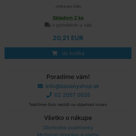
Jímka pre čidlo
Skladom 2 ks
v pondelok u vás
20,21 EUR
do košíka
Poradíme vám!
info@bazenyshop.sk
02 2057 0035
Telefónne číslo neslúži na objednaní tovaru
Všetko o nákupe
Obchodné podmienky
Možnosti dopravy a platby