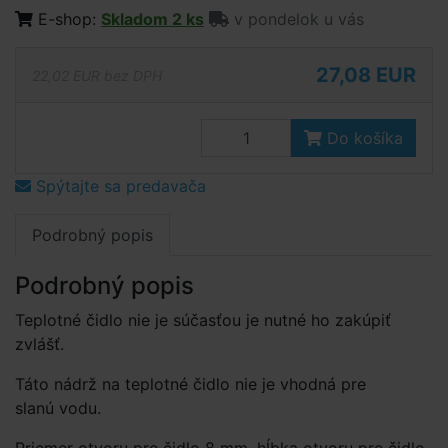
E-shop:
Skladom 2 ks
v pondelok u vás
27,08 EUR
22,02 EUR bez DPH
Do košíka
Spýtajte sa predavača
Podrobný popis
Podrobný popis
Teplotné čidlo nie je súčasťou je nutné ho zakúpiť
zvlášť.
Táto nádrž na teplotné čidlo nie je vhodná pre
slanú vodu.