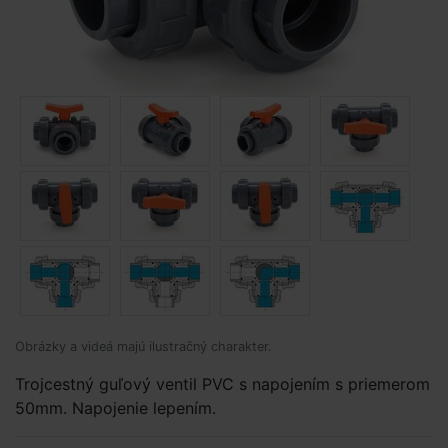
Obrázky a videá majú ilustračný charakter.
Trojcestný guľový ventil PVC s napojením s priemerom
50mm. Napojenie lepením.