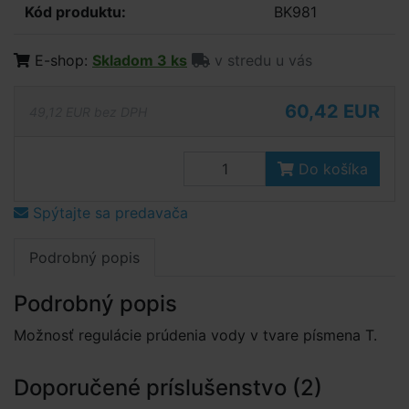
Kód produktu:
BK981
E-shop:
Skladom 3 ks
v stredu u vás
60,42 EUR
49,12 EUR bez DPH
Do košíka
Spýtajte sa predavača
Podrobný popis
Podrobný popis
Možnosť regulácie prúdenia vody v tvare písmena T.
Doporučené príslušenstvo (2)