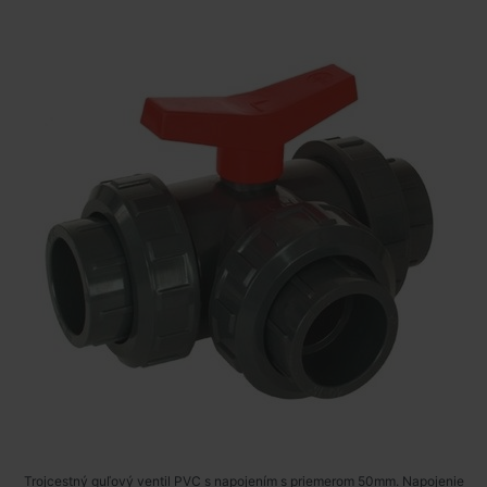
Trojcestný guľový ventil PVC s napojením s priemerom 50mm. Napojenie