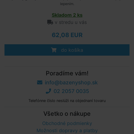
lepením.
Skladom 2 ks
v stredu u vás
62,08 EUR
do košíka
Poradíme vám!
info@bazenyshop.sk
02 2057 0035
Telefónne číslo neslúži na objednaní tovaru
Všetko o nákupe
Obchodné podmienky
Možnosti dopravy a platby