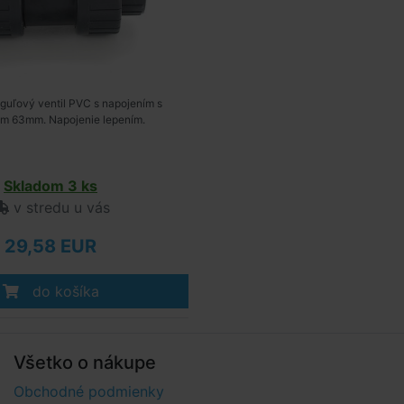
guľový ventil PVC s napojením s
om 63mm. Napojenie lepením.
Skladom 3 ks
v stredu u vás
29,58 EUR
do košíka
Všetko o nákupe
Obchodné podmienky