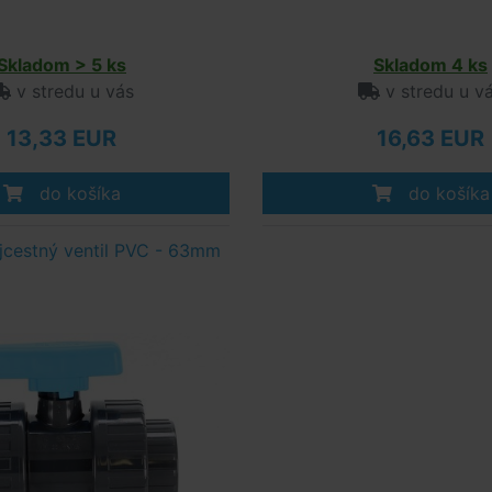
Skladom > 5 ks
Skladom 4 ks
v stredu u vás
v stredu u v
13,33 EUR
16,63 EUR
do košíka
do košíka
jcestný ventil PVC - 63mm