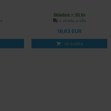
Skladom > 50 ks
ás
v stredu u vás
16,63 EUR
do košíka