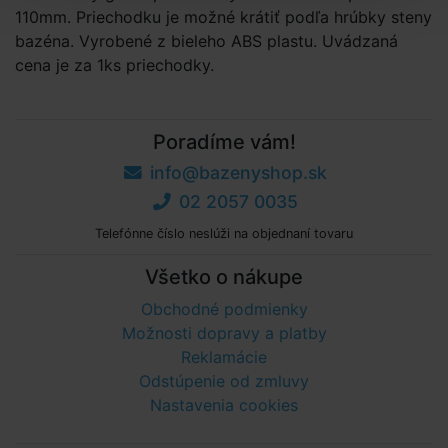
110mm. Priechodku je možné krátiť podľa hrúbky steny
bazéna. Vyrobené z bieleho ABS plastu. Uvádzaná
cena je za 1ks priechodky.
Poradíme vám!
info@bazenyshop.sk
02 2057 0035
Telefónne číslo neslúži na objednaní tovaru
Všetko o nákupe
Obchodné podmienky
Možnosti dopravy a platby
Reklamácie
Odstúpenie od zmluvy
Nastavenia cookies