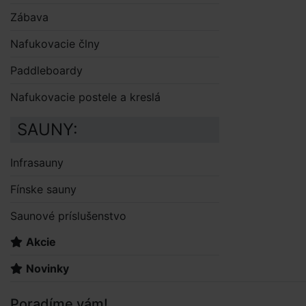
Zábava
Nafukovacie člny
Paddleboardy
Nafukovacie postele a kreslá
SAUNY:
Infrasauny
Fínske sauny
Saunové príslušenstvo
Akcie
Novinky
Poradíme vám!