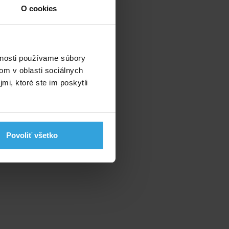
O cookies
vnosti používame súbory
om v oblasti sociálnych
mi, ktoré ste im poskytli
Povoliť všetko