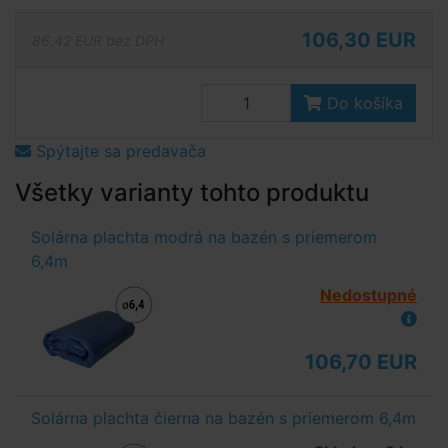
106,30 EUR
86,42 EUR bez DPH
Do košíka
Spýtajte sa predavača
Všetky varianty tohto produktu
Solárna plachta modrá na bazén s priemerom
6,4m
Nedostupné
106,70 EUR
Solárna plachta čierna na bazén s priemerom 6,4m