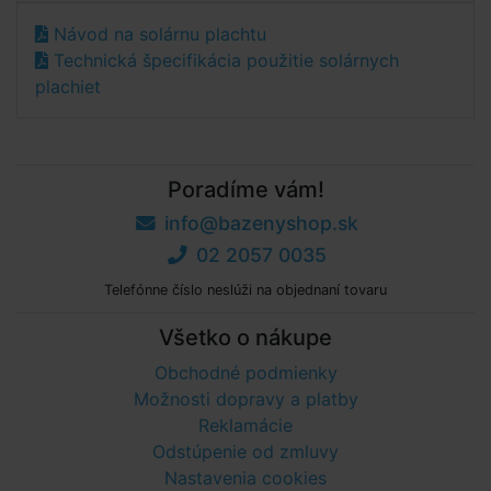
Návod na solárnu plachtu
Technická špecifikácia použitie solárnych
plachiet
Poradíme vám!
info@bazenyshop.sk
02 2057 0035
Telefónne číslo neslúži na objednaní tovaru
Všetko o nákupe
Obchodné podmienky
Možnosti dopravy a platby
Reklamácie
Odstúpenie od zmluvy
Nastavenia cookies