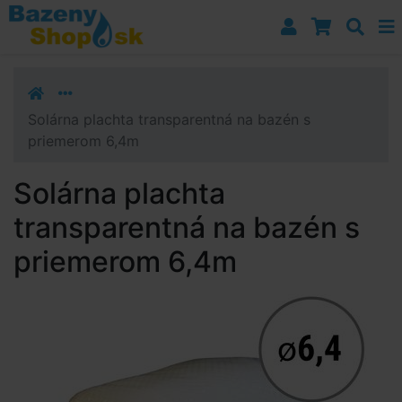
Prejsť k navigácii
Prejsť na obsah
Prejsť k bočnému stĺpci
Klávesové skratky
Solárna plachta transparentná na bazén s
priemerom 6,4m
Solárna plachta
transparentná na bazén s
priemerom 6,4m