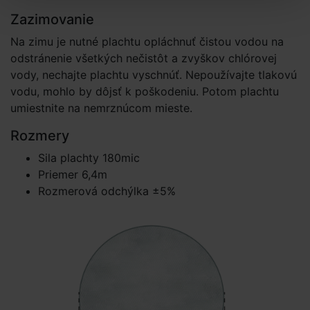
Zazimovanie
Na zimu je nutné plachtu opláchnuť čistou vodou na
odstránenie všetkých nečistôt a zvyškov chlórovej
vody, nechajte plachtu vyschnúť. Nepoužívajte tlakovú
vodu, mohlo by dôjsť k poškodeniu. Potom plachtu
umiestnite na nemrznúcom mieste.
Rozmery
Sila plachty 180mic
Priemer 6,4m
Rozmerová odchýlka ±5%