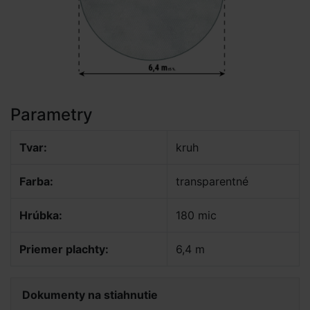
Parametry
Tvar:
kruh
Farba:
transparentné
Hrúbka:
180 mic
Priemer plachty:
6,4 m
Dokumenty na stiahnutie