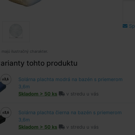
Spý
 majú ilustračný charakter.
arianty tohto produktu
Solárna plachta modrá na bazén s priemerom
3,6m
Skladom > 50 ks
v stredu u vás
Solárna plachta čierna na bazén s priemerom
3,6m
Skladom > 50 ks
v stredu u vás