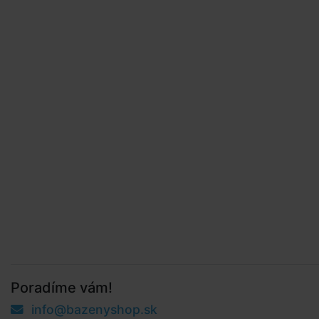
Poradíme vám!
info@bazenyshop.sk