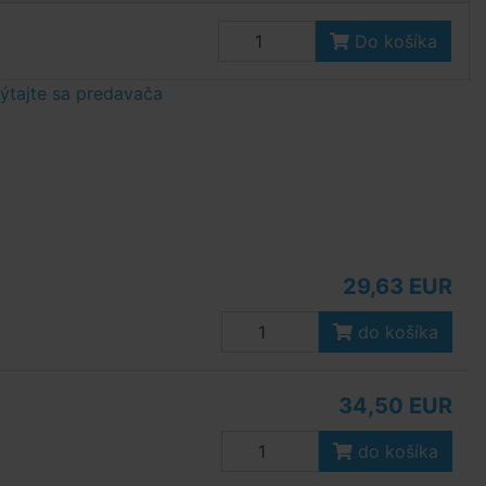
Do košíka
tajte sa predavača
29,63 EUR
do košíka
34,50 EUR
do košíka