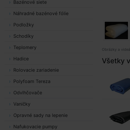
Bazénové siete
Náhradné bazénové fólie
Podložky
Schodíky
Teplomery
Obrázky a videá
Hadice
Všetky v
Rolovacie zariadenie
Polyfoam Tereza
Odvlhčovače
Vaničky
Opravné sady na lepenie
Nafukovacie pumpy