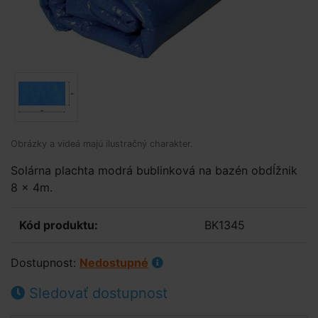
Obrázky a videá majú ilustračný charakter.
Solárna plachta modrá bublinková na bazén obdĺžnik
8 x 4m.
Kód produktu:
BK1345
Dostupnost:
Nedostupné
Sledovať dostupnost