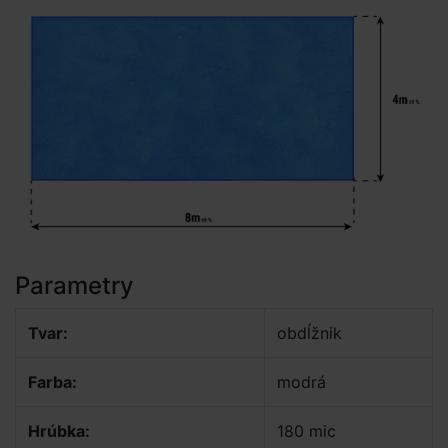
Parametry
Tvar:
obdĺžnik
Farba:
modrá
Hrúbka:
180 mic