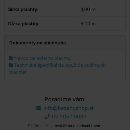
Šírka plachty:
4,00 m
Dĺžka plachty:
8,00 m
Dokumenty na stiahnutie
Návod na solárnu plachtu
Technická špecifikácia použitie solárnych
plachiet
Poradíme vám!
info@bazenyshop.sk
02 2057 0035
Telefónne číslo neslúži na objednaní tovaru