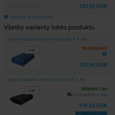
107,10 EUR
87,07 EUR bez DPH
Spýtajte sa predavača
Všetky varianty tohto produktu
Solárna plachta modrá na bazén 8 x 4m
Nedostupné
107,10 EUR
Solárna plachta čierna na bazén 8 x 4m
Skladom 1 ks
v pondelok u vás
119,20 EUR