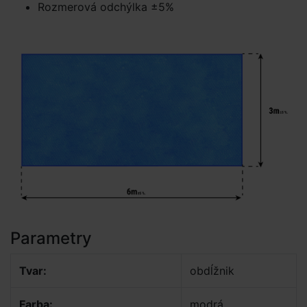
Rozmerová odchýlka ±5%
Parametry
Tvar:
obdĺžnik
Farba:
modrá