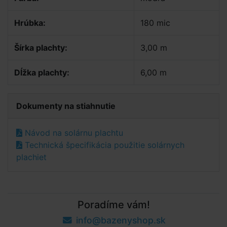
Hrúbka:
180 mic
Šírka plachty:
3,00 m
Dĺžka plachty:
6,00 m
Dokumenty na stiahnutie
Návod na solárnu plachtu
Technická špecifikácia použitie solárnych
plachiet
Poradíme vám!
info@bazenyshop.sk