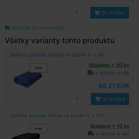
Do košíka
Spýtajte sa predavača
Všetky varianty tohto produktu
Solárna plachta modrá na bazén 6 x 3m
Skladom > 20 ks
v utorok u vás
56,21 EUR
do košíka
Solárna plachta čierna na bazén 6 x 3m
Skladom > 10 ks
v utorok u vás