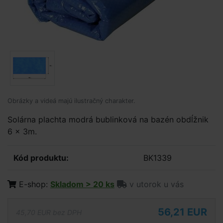
Obrázky a videá majú ilustračný charakter.
Solárna plachta modrá bublinková na bazén obdĺžnik
6 x 3m.
Kód produktu:
BK1339
E-shop:
Skladom > 20 ks
v utorok u vás
56,21 EUR
45,70 EUR bez DPH