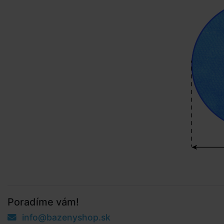
Poradíme vám!
info@bazenyshop.sk