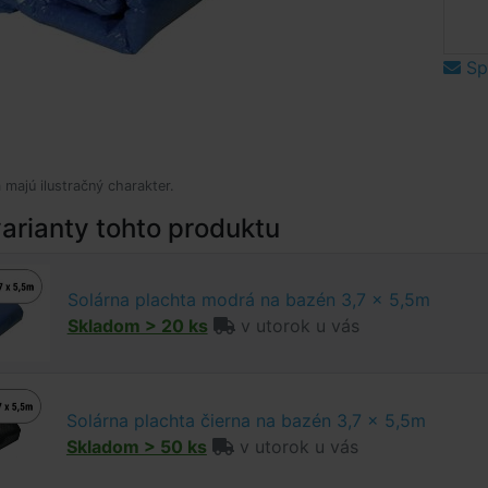
Spý
 majú ilustračný charakter.
arianty tohto produktu
Solárna plachta modrá na bazén 3,7 x 5,5m
Skladom > 20 ks
v utorok u vás
Solárna plachta čierna na bazén 3,7 x 5,5m
Skladom > 50 ks
v utorok u vás