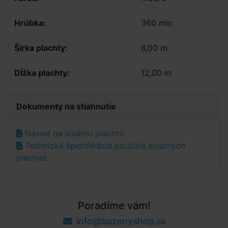
Hrúbka:
360 mic
Šírka plachty:
6,00 m
Dĺžka plachty:
12,00 m
Dokumenty na stiahnutie
Návod na solárnu plachtu
Technická špecifikácia použitie solárnych
plachiet
Poradíme vám!
info@bazenyshop.sk