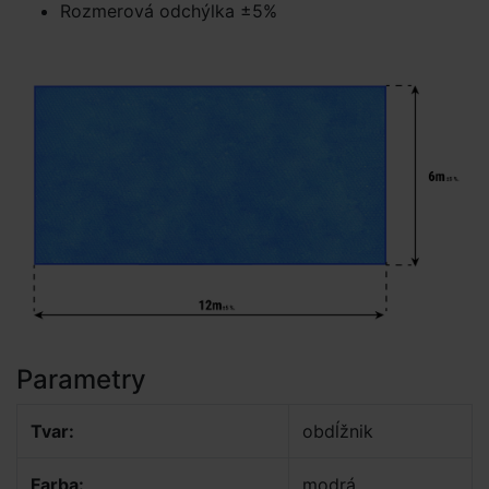
Rozmerová odchýlka ±5%
Parametry
Tvar:
obdĺžnik
Farba:
modrá