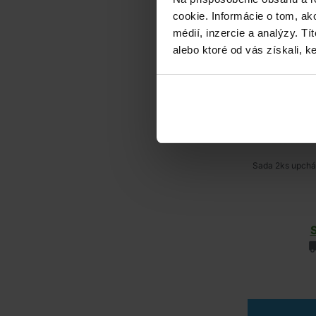
cookie. Informácie o tom, ak
médií, inzercie a analýzy. Tí
alebo ktoré od vás získali, ke
Sada 2ks upcháv