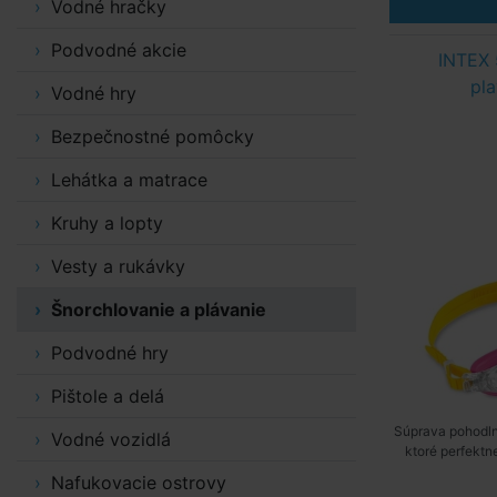
Vodné hračky
Podvodné akcie
INTEX 
pla
Vodné hry
Bezpečnostné pomôcky
Lehátka a matrace
Kruhy a lopty
Vesty a rukávky
Šnorchlovanie a plávanie
Podvodné hry
Pištole a delá
Súprava pohodln
Vodné vozidlá
ktoré perfektn
Nafukovacie ostrovy