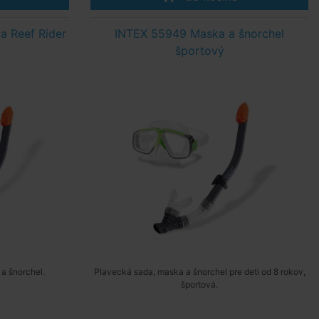
a Reef Rider
INTEX 55949 Maska a šnorchel
športový
a šnorchel.
Plavecká sada, maska a šnorchel pre deti od 8 rokov,
športová.