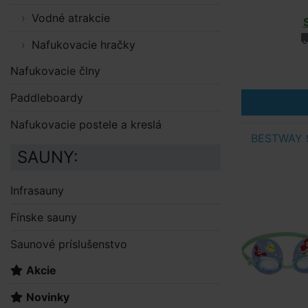
Vodné atrakcie
Nafukovacie hračky
Nafukovacie člny
Paddleboardy
Nafukovacie postele a kreslá
BESTWAY 9
SAUNY:
Infrasauny
Fínske sauny
Saunové príslušenstvo
Akcie
Novinky