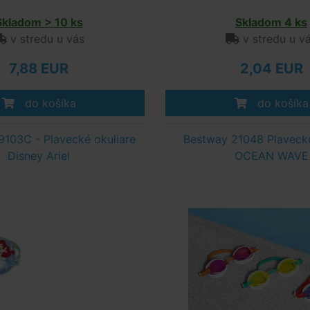
Skladom > 10 ks
Skladom 4 ks
v stredu u vás
v stredu u v
7,88 EUR
2,04 EUR
do košíka
do košíka
103C - Plavecké okuliare
Bestway 21048 Plavecké
Disney Ariel
OCEAN WAVE