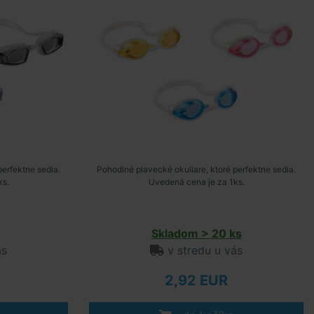
perfektne sedia.
Pohodlné plavecké okuliare, ktoré perfektne sedia.
ks.
Uvedená cena je za 1ks.
Skladom > 20 ks
ás
v stredu u vás
2,92 EUR