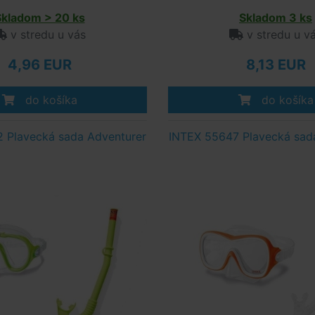
Skladom > 20 ks
Skladom 3 ks
v stredu u vás
v stredu u v
4,96 EUR
8,13 EUR
do košíka
do košíka
 Plavecká sada Adventurer
INTEX 55647 Plavecká sad