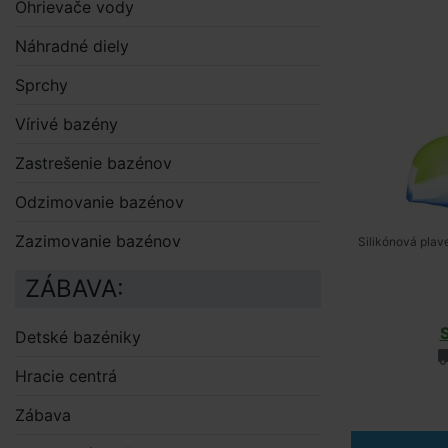
Ohrievače vody
Náhradné diely
Sprchy
Vírivé bazény
Zastrešenie bazénov
Odzimovanie bazénov
Zazimovanie bazénov
Silikónová plav
ZÁBAVA:
Detské bazéniky
Hracie centrá
Zábava