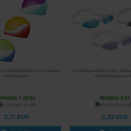
ecká čiapka špeciálne navrhnutá pre
Pohodlné plavecké okuliare, ktoré 
malých plavcov.
Uvedená cena je za 1
Skladom > 20 ks
Skladom 2 ks
v stredu u vás
v stredu u v
2,71 EUR
3,29 EUR