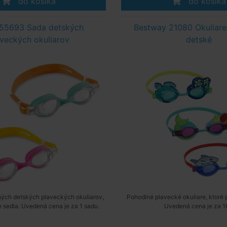
do košíka
do košíka
55693 Sada detských
Bestway 21080 Okuliare
veckých okuliarov
detské
ých detských plaveckých okuliarov,
Pohodlné plavecké okuliare, ktoré 
e sedia. Uvedená cena je za 1 sadu.
Uvedená cena je za 1