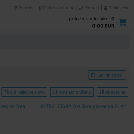
|
|
|
Poradňa
Všetko o nákupe
Kontakt
Prihlásenie
položiek v košíku:
0
0,00 EUR
Len skladom
Od najlacnejšieho
Od najdrahšieho
Abecedne
avecké Free
INTEX 55684 Okuliare plavecké PLAY