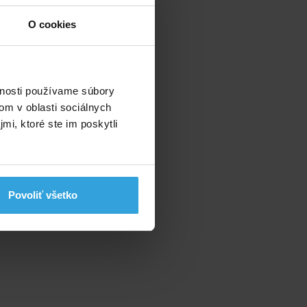
O cookies
.
vnosti používame súbory
om v oblasti sociálnych
mi, ktoré ste im poskytli
Povoliť všetko