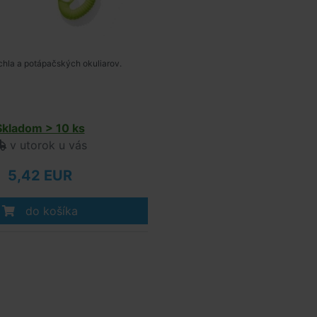
hla a potápačských okuliarov.
Skladom > 10 ks
v utorok u vás
5,42 EUR
do košíka