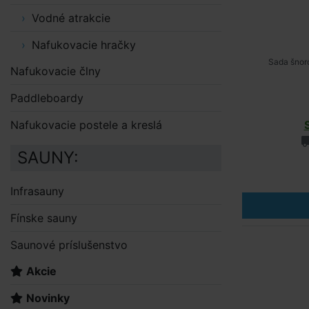
Vodné atrakcie
Nafukovacie hračky
Sada šnorc
Nafukovacie člny
Paddleboardy
Nafukovacie postele a kreslá
SAUNY:
Infrasauny
Fínske sauny
Saunové príslušenstvo
Akcie
Novinky