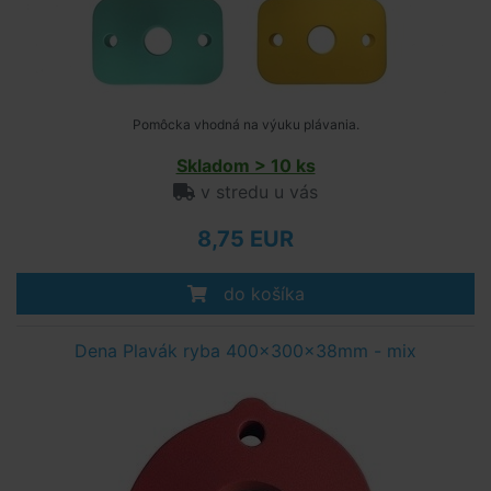
Pomôcka vhodná na výuku plávania.
Skladom > 10 ks
v stredu u vás
8,75 EUR
do košíka
Dena Plavák ryba 400x300x38mm - mix