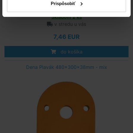
Prispôsobiť
Plavecká doska RYBKA NEMO je vhodná na výuku plávania detí.
Skladom 2 ks
v stredu u vás
7,46 EUR
do košíka
Dena Plavák 480x300x38mm - mix