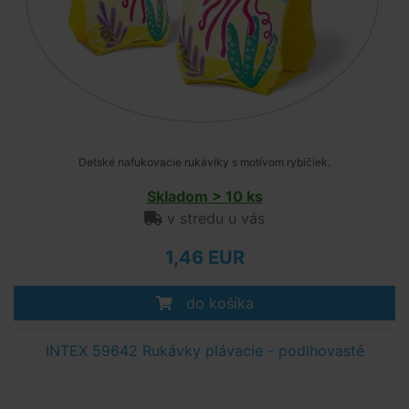
Detské nafukovacie rukáviky s motívom rybičiek.
Skladom > 10 ks
v stredu u vás
1,46 EUR
do košíka
INTEX 59642 Rukávky plávacie - podlhovasté