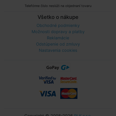
Telefónne číslo neslúži na objednaní tovaru
Všetko o nákupe
Obchodné podmienky
Možnosti dopravy a platby
Reklamácie
Odstúpenie od zmluvy
Nastavenia cookies
Copyright © 2008-2026
PLK s.r.o.