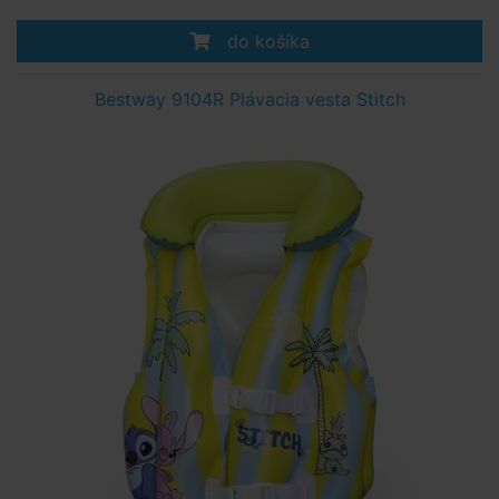
do košíka
Bestway 9104R Plávacia vesta Stitch