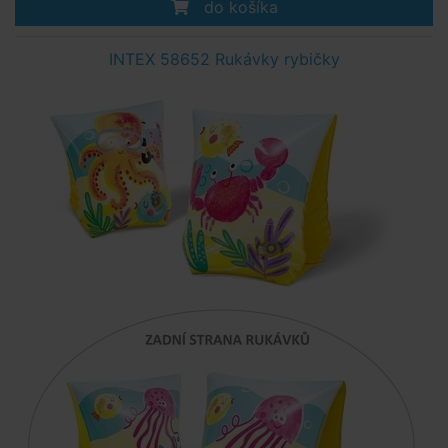
do košíka
INTEX 58652 Rukávky rybičky