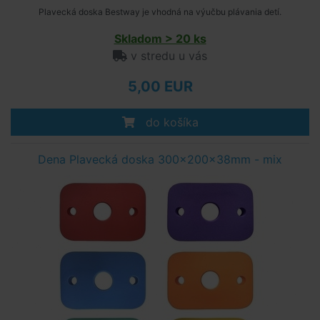
Plavecká doska Bestway je vhodná na výučbu plávania detí.
Skladom > 20 ks
v stredu u vás
5,00 EUR
do košíka
Dena Plavecká doska 300x200x38mm - mix