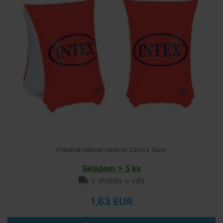
Približná veľkosť rukávov 23cm x 15cm.
Skladom > 5 ks
v stredu u vás
1,63 EUR