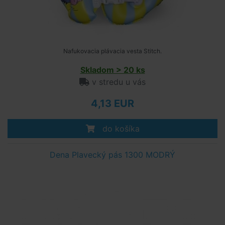
Nafukovacia plávacia vesta Stitch.
Skladom > 20 ks
v stredu u vás
4,13 EUR
do košíka
Dena Plavecký pás 1300 MODRÝ