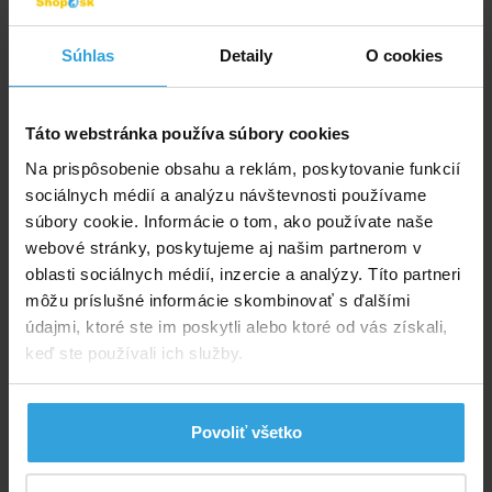
Dena Plavecká doska RYBKA NEMO 400x220x38 -
Súhlas
Detaily
O cookies
mix
Táto webstránka používa súbory cookies
Na prispôsobenie obsahu a reklám, poskytovanie funkcií
sociálnych médií a analýzu návštevnosti používame
súbory cookie. Informácie o tom, ako používate naše
webové stránky, poskytujeme aj našim partnerom v
oblasti sociálnych médií, inzercie a analýzy. Títo partneri
môžu príslušné informácie skombinovať s ďalšími
údajmi, ktoré ste im poskytli alebo ktoré od vás získali,
keď ste používali ich služby.
Povoliť všetko