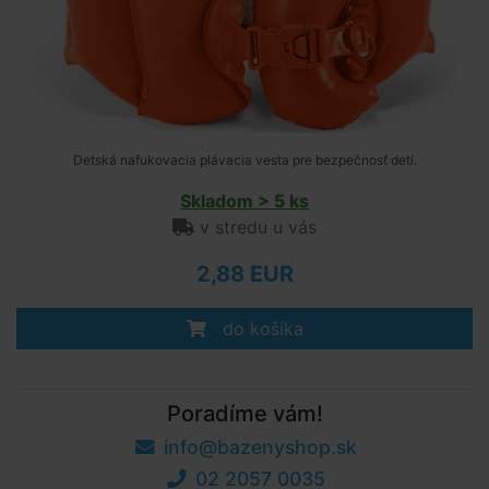
Detská nafukovacia plávacia vesta pre bezpečnosť detí.
Skladom > 5 ks
v stredu u vás
2,88 EUR
do košíka
Poradíme vám!
info@bazenyshop.sk
02 2057 0035