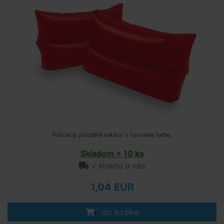
Plávacie polodlhé rukávy v červenej farbe.
Skladom > 10 ks
v stredu u vás
1,04 EUR
do košíka