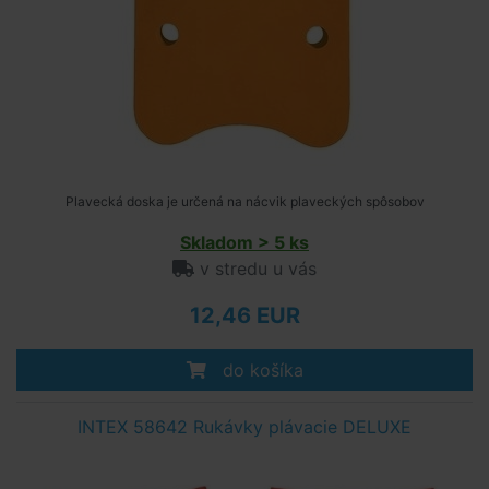
Plavecká doska je určená na nácvik plaveckých spôsobov
Skladom > 5 ks
v stredu u vás
12,46 EUR
do košíka
INTEX 58642 Rukávky plávacie DELUXE