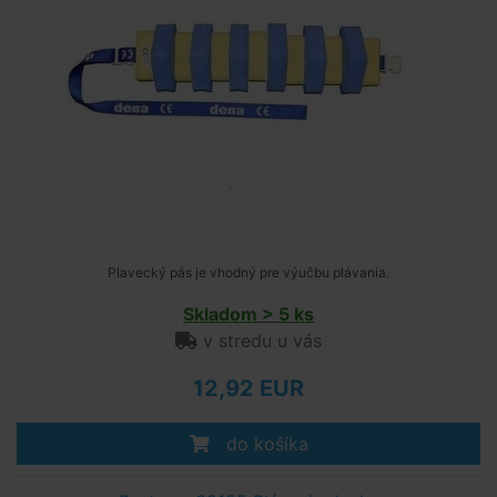
Plavecký pás je vhodný pre výučbu plávania.
Skladom > 5 ks
v stredu u vás
12,92 EUR
do košíka