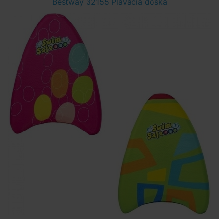
Bestway 32155 Plávacia doska