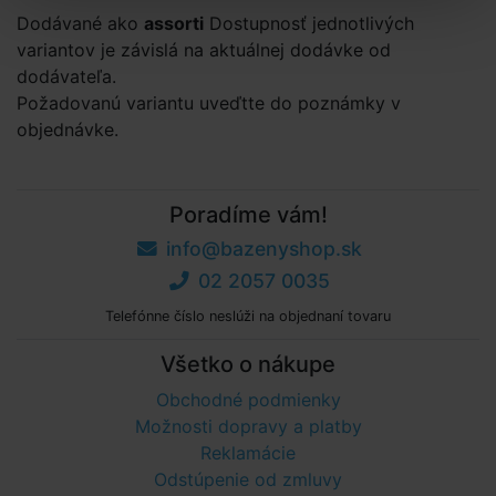
Dodávané ako
assorti
Dostupnosť jednotlivých
variantov je závislá na aktuálnej dodávke od
dodávateľa.
Požadovanú variantu uveďtte do poznámky v
objednávke.
Poradíme vám!
info@bazenyshop.sk
02 2057 0035
Telefónne číslo neslúži na objednaní tovaru
Všetko o nákupe
Obchodné podmienky
Možnosti dopravy a platby
Reklamácie
Odstúpenie od zmluvy