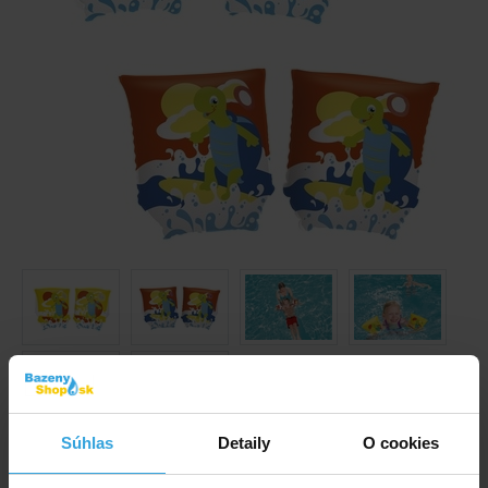
Súhlas
Detaily
O cookies
Obrázky a videá majú ilustračný charakter.