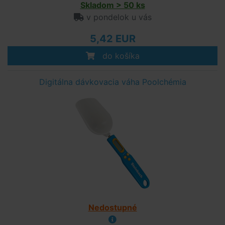
Skladom > 50 ks
v pondelok u vás
5,42 EUR
do košíka
Digitálna dávkovacia váha Poolchémia
Nedostupné