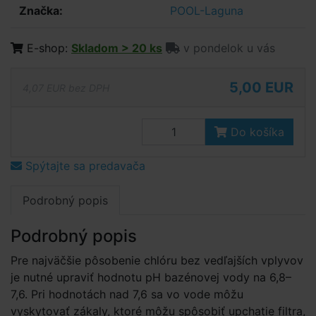
Značka:
POOL-Laguna
E-shop:
Skladom > 20 ks
v pondelok u vás
5,00 EUR
4,07 EUR bez DPH
Do košíka
Spýtajte sa predavača
Podrobný popis
Podrobný popis
Pre najväčšie pôsobenie chlóru bez vedľajších vplyvov
je nutné upraviť hodnotu pH bazénovej vody na 6,8–
7,6. Pri hodnotách nad 7,6 sa vo vode môžu
vyskytovať zákaly, ktoré môžu spôsobiť upchatie filtra,