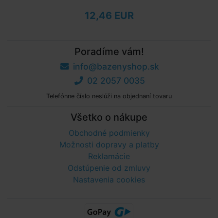
12,46 EUR
Poradíme vám!
info@bazenyshop.sk
02 2057 0035
Telefónne číslo neslúži na objednaní tovaru
Všetko o nákupe
Obchodné podmienky
Možnosti dopravy a platby
Reklamácie
Odstúpenie od zmluvy
Nastavenia cookies