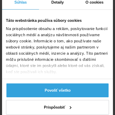
Súhlas
Detaily
O cookies
Poloautomatický vysávač BS line Comfort
Táto webstránka používa súbory cookies
Na prispôsobenie obsahu a reklám, poskytovanie funkcií
sociálnych médií a analýzu návštevnosti používame
súbory cookie. Informácie o tom, ako používate naše
webové stránky, poskytujeme aj našim partnerom v
oblasti sociálnych médií, inzercie a analýzy. Títo partneri
môžu príslušné informácie skombinovať s ďalšími
údajmi, ktoré ste im poskytli alebo ktoré od vás získali,
keď ste používali ich služby.
Povoliť všetko
Prispôsobiť