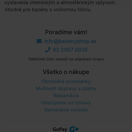
vystavenia chemickým a atmosférickým vplyvom.
Vhodné pre bazény s vnútornou fóliou.
Poradíme vám!
info@bazenyshop.sk
02 2057 0035
Telefónne číslo neslúži na objednaní tovaru
Všetko o nákupe
Obchodné podmienky
Možnosti dopravy a platby
Reklamácie
Odstúpenie od zmluvy
Nastavenia cookies