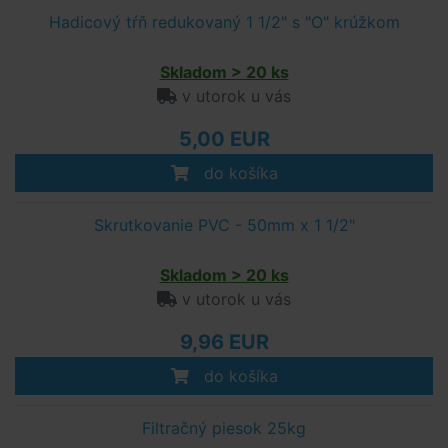
Hadicový tŕň redukovaný 1 1/2" s "O" krúžkom
Skladom > 20 ks
v utorok u vás
5,00 EUR
do košíka
Skrutkovanie PVC - 50mm x 1 1/2"
Skladom > 20 ks
v utorok u vás
9,96 EUR
do košíka
Filtračný piesok 25kg