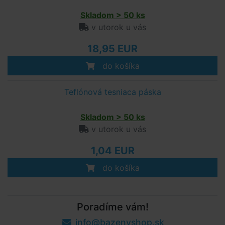
Skladom > 50 ks
v utorok u vás
18,95 EUR
do košíka
Teflónová tesniaca páska
Skladom > 50 ks
v utorok u vás
1,04 EUR
do košíka
Poradíme vám!
info@bazenyshop.sk