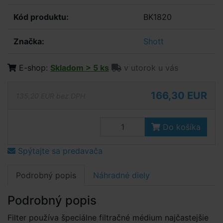
Kód produktu:
BK1820
Značka:
Shott
E-shop:
Skladom > 5 ks
v utorok u vás
166,30 EUR
135,20 EUR bez DPH
Do košíka
Spýtajte sa predavača
Podrobný popis
Náhradné diely
Podrobný popis
Filter používa špeciálne filtračné médium najčastejšie