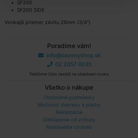
SF200
SF200 SIDE
Vonkajší priemer závitu 26mm (3/4")
Poradíme vám!
info@bazenyshop.sk
02 2057 0035
Telefónne číslo neslúži na objednaní tovaru
Všetko o nákupe
Obchodné podmienky
Možnosti dopravy a platby
Reklamácie
Odstúpenie od zmluvy
Nastavenia cookies