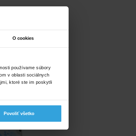
O cookies
)
vnosti používame súbory
om v oblasti sociálnych
mi, ktoré ste im poskytli
 PIEZO 5
Povoliť všetko