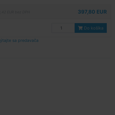
397,80 EUR
,42 EUR bez DPH
Do košíka
tajte sa predavača