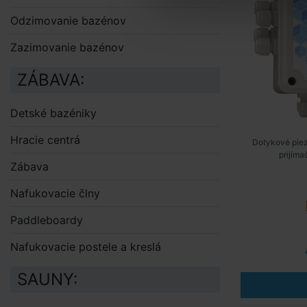
Odzimovanie bazénov
Zazimovanie bazénov
ZÁBAVA:
Detské bazéniky
Hracie centrá
Dotykové piez
prijíma
Zábava
Nafukovacie člny
Paddleboardy
Nafukovacie postele a kreslá
SAUNY: