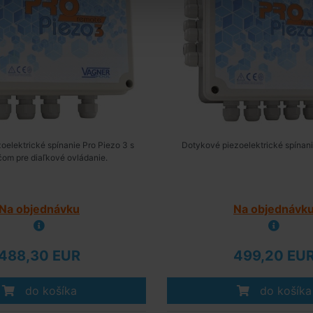
oelektrické spínanie Pro Piezo 3 s
Dotykové piezoelektrické spínani
čom pre diaľkové ovládanie.
Na objednávku
Na objednávk
488,30 EUR
499,20 EU
do košíka
do košíka