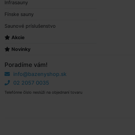
Infrasauny
Fínske sauny
Saunové príslušenstvo
Akcie
Novinky
Poradíme vám!
info@bazenyshop.sk
02 2057 0035
Telefónne číslo neslúži na objednaní tovaru