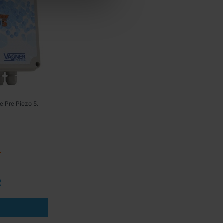
e Pre Piezo 5.
u
R