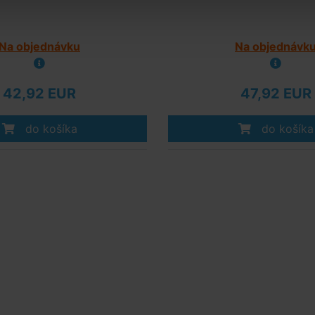
Na objednávku
Na objednávk
42,92 EUR
47,92 EUR
do košíka
do košíka