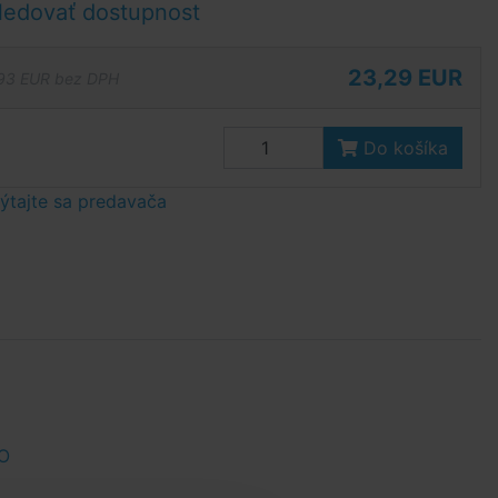
ledovať dostupnost
23,29 EUR
93 EUR bez DPH
Do košíka
tajte sa predavača
O