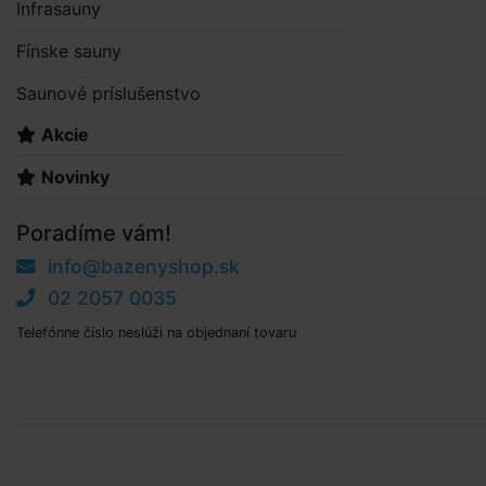
Infrasauny
Fínske sauny
Saunové príslušenstvo
Akcie
Novinky
Poradíme vám!
info@bazenyshop.sk
02 2057 0035
Telefónne číslo neslúži na objednaní tovaru