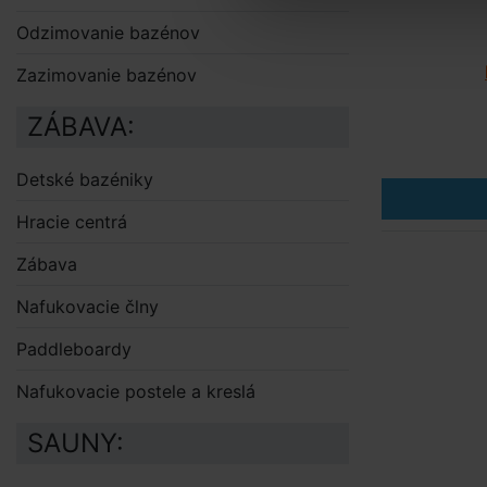
Odzimovanie bazénov
Zazimovanie bazénov
ZÁBAVA:
Detské bazéniky
Hracie centrá
Zábava
Nafukovacie člny
Paddleboardy
Nafukovacie postele a kreslá
SAUNY: