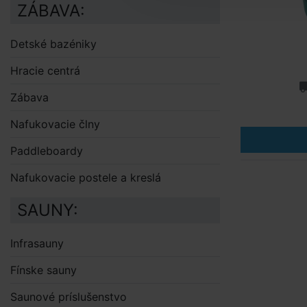
ZÁBAVA:
Detské bazéniky
Hracie centrá
Zábava
Nafukovacie člny
Paddleboardy
Nafukovacie postele a kreslá
SAUNY:
Infrasauny
Fínske sauny
Saunové príslušenstvo