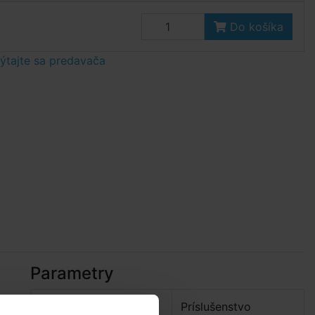
Do košíka
tajte sa predavača
Parametry
Podkategória:
Príslušenstvo