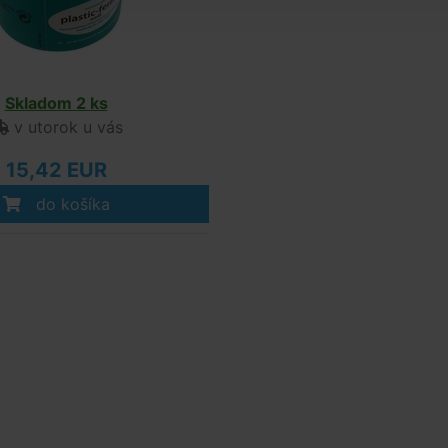
Skladom 2 ks
v utorok u vás
15,42 EUR
do košíka