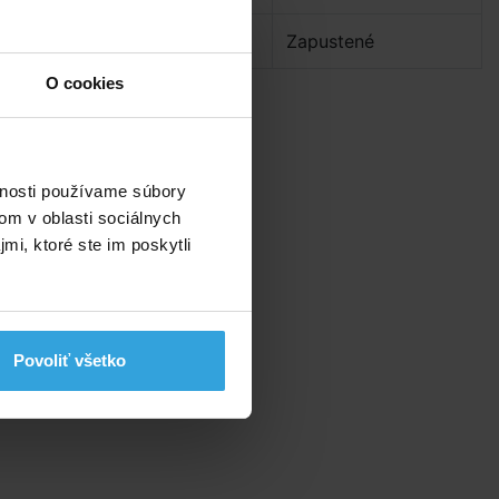
Pre bazény:
Zapustené
O cookies
vnosti používame súbory
om v oblasti sociálnych
mi, ktoré ste im poskytli
Povoliť všetko