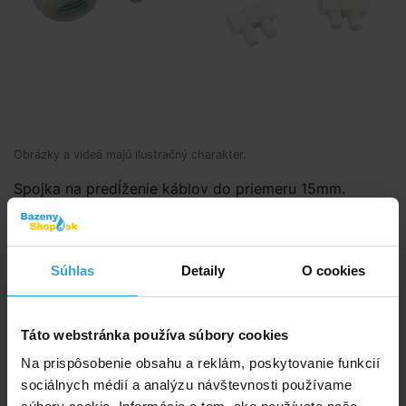
Obrázky a videá majú ilustračný charakter.
Spojka na predĺženie káblov do priemeru 15mm.
Kód produktu:
BK3253
Súhlas
Detaily
O cookies
E-shop:
Skladom 1 ks
v pondelok u vás
8,96 EUR
Táto webstránka používa súbory cookies
7,29 EUR bez DPH
Na prispôsobenie obsahu a reklám, poskytovanie funkcií
sociálnych médií a analýzu návštevnosti používame
Do košíka