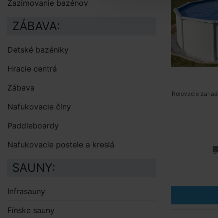
Zazimovanie bazénov
ZÁBAVA:
Detské bazéniky
Hracie centrá
Zábava
Rolovacie zariad
Nafukovacie člny
Paddleboardy
Nafukovacie postele a kreslá
SAUNY:
Infrasauny
Fínske sauny