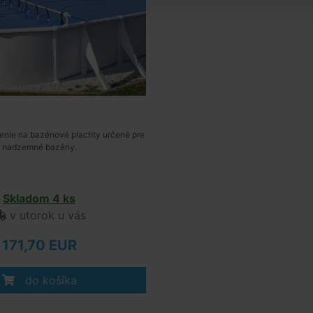
enie na bazénové plachty určené pre
nadzemné bazény.
Skladom 4 ks
v utorok u vás
171,70 EUR
do košíka