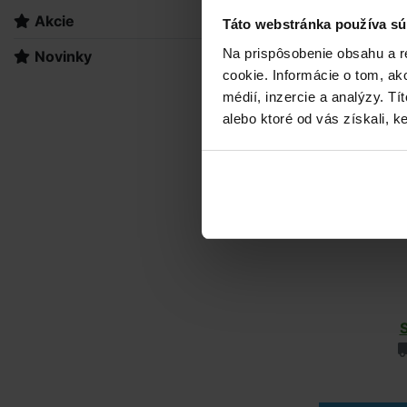
Akcie
Bazéno
Táto webstránka používa sú
Na prispôsobenie obsahu a r
Novinky
cookie. Informácie o tom, ak
médií, inzercie a analýzy. Tí
alebo ktoré od vás získali, ke