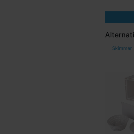
Alternat
Skimmer 