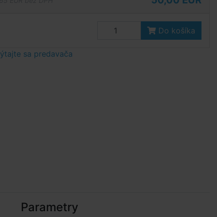
50,00 EUR
65 EUR bez DPH
Do košíka
tajte sa predavača
Parametry