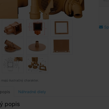
40,
Spý
 majú ilustračný charakter.
popis
Náhradné diely
ý popis