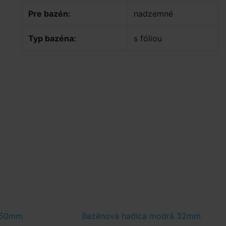
Pre bazén:
nadzemné
Typ bazéna:
s fóliou
e 50mm
Bazénová hadica modrá 32mm