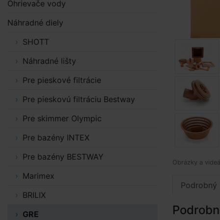
Ohrievače vody
Náhradné diely
SHOTT
Náhradné lišty
Pre pieskové filtrácie
Pre pieskovú filtráciu Bestway
Pre skimmer Olympic
Pre bazény INTEX
Pre bazény BESTWAY
Obrázky a videá
Marimex
Podrobný 
BRILIX
Podrobn
GRE