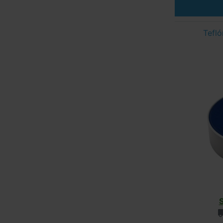
Tefló