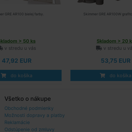
r GRE AR100 bielej farby.
Skimmer GRE AR100W grafitov
Skladom > 50 ks
Skladom > 20 k
v stredu u vás
v stredu u v
47,92 EUR
53,75 EUR
do košíka
do košíka
Všetko o nákupe
Obchodné podmienky
Možnosti dopravy a platby
Reklamácie
Odstúpenie od zmluvy