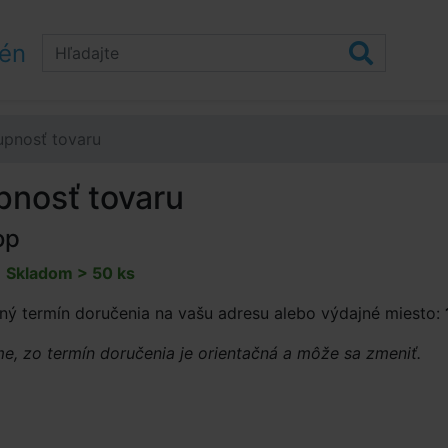
zén
upnosť tovaru
pnosť tovaru
op
:
Skladom > 50 ks
ný termín doručenia na vašu adresu alebo výdajné miesto:
, zo termín doručenia je orientačná a môže sa zmeniť.