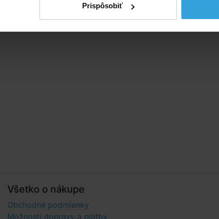
Prispôsobiť
Všetko o nákupe
Obchodné podmienky
Možnosti dopravy a platby