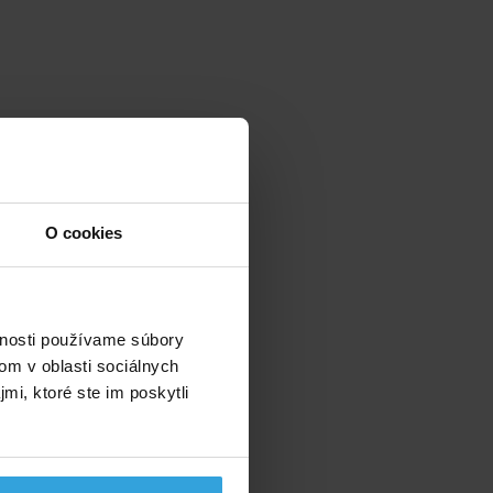
O cookies
vnosti používame súbory
om v oblasti sociálnych
mi, ktoré ste im poskytli