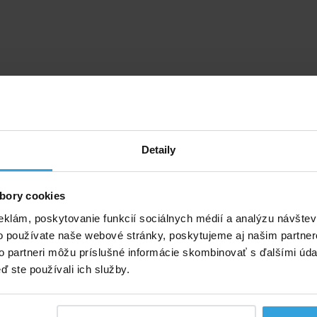
Detaily
bory cookies
eklám, poskytovanie funkcií sociálnych médií a analýzu návšte
o používate naše webové stránky, poskytujeme aj našim partner
to partneri môžu príslušné informácie skombinovať s ďalšími údaj
ď ste používali ich služby.