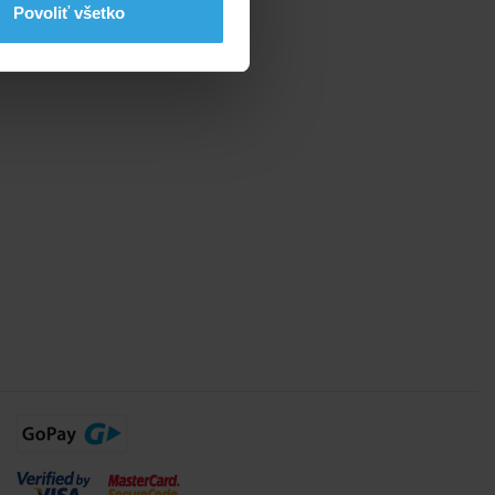
Povoliť všetko