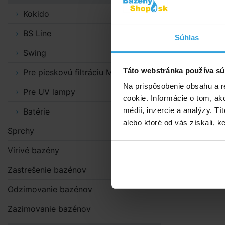
Kokido
BS Line
Súhlas
Swing
Táto webstránka používa sú
Pre pieskovú filtráciu MAXI
Na prispôsobenie obsahu a r
Pre UV lampy
cookie. Informácie o tom, ak
médií, inzercie a analýzy. Tí
Batérie
alebo ktoré od vás získali, ke
Sprchy
Vírivé bazény
Zastrešenie bazénov
Odzimovanie bazénov
Zazimovanie bazénov