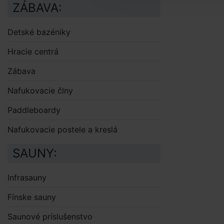
ZÁBAVA:
Detské bazéniky
Hracie centrá
Zábava
Nafukovacie člny
Paddleboardy
Nafukovacie postele a kreslá
SAUNY:
Infrasauny
Fínske sauny
Saunové príslušenstvo