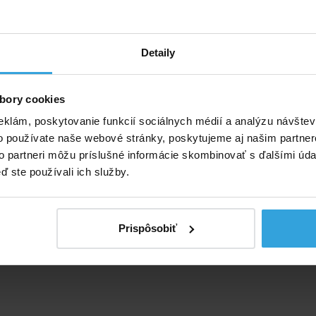
Detaily
bory cookies
eklám, poskytovanie funkcií sociálnych médií a analýzu návšte
o používate naše webové stránky, poskytujeme aj našim partner
to partneri môžu príslušné informácie skombinovať s ďalšími údaj
ď ste používali ich služby.
Prispôsobiť