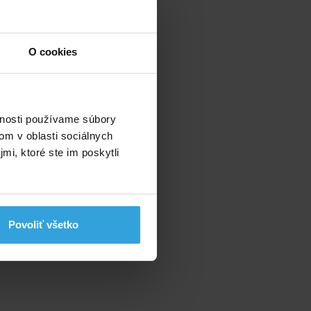
O cookies
vnosti používame súbory
om v oblasti sociálnych
mi, ktoré ste im poskytli
Povoliť všetko