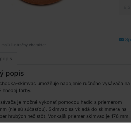
8,3
Spý
 majú ilustračný charakter.
popis
ý popis
echodka-skimvac umožňuje napojenie ručného vysávača na
 hnedej farby.
vysávača je možné vykonať pomocou hadíc s priemerom
mm (nie sú súčasťou). Skimvac sa vkladá do skimmera na
ber hrubých nečistôt. Vonkajší priemer skimvac je 176 mm.